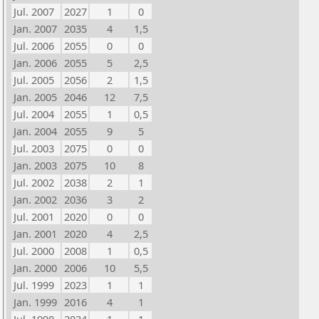
Jul. 2007
2027
1
0
Jan. 2007
2035
4
1,5
Jul. 2006
2055
0
0
Jan. 2006
2055
5
2,5
Jul. 2005
2056
2
1,5
Jan. 2005
2046
12
7,5
Jul. 2004
2055
1
0,5
Jan. 2004
2055
9
5
Jul. 2003
2075
0
0
Jan. 2003
2075
10
8
Jul. 2002
2038
2
1
Jan. 2002
2036
3
2
Jul. 2001
2020
0
0
Jan. 2001
2020
4
2,5
Jul. 2000
2008
1
0,5
Jan. 2000
2006
10
5,5
Jul. 1999
2023
1
1
Jan. 1999
2016
4
1