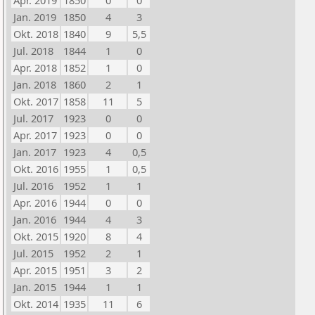
Apr. 2019
1850
0
0
Jan. 2019
1850
4
3
Okt. 2018
1840
9
5,5
Jul. 2018
1844
1
0
Apr. 2018
1852
1
0
Jan. 2018
1860
2
1
Okt. 2017
1858
11
5
Jul. 2017
1923
0
0
Apr. 2017
1923
0
0
Jan. 2017
1923
4
0,5
Okt. 2016
1955
1
0,5
Jul. 2016
1952
1
1
Apr. 2016
1944
0
0
Jan. 2016
1944
4
3
Okt. 2015
1920
8
4
Jul. 2015
1952
2
1
Apr. 2015
1951
3
2
Jan. 2015
1944
1
1
Okt. 2014
1935
11
6