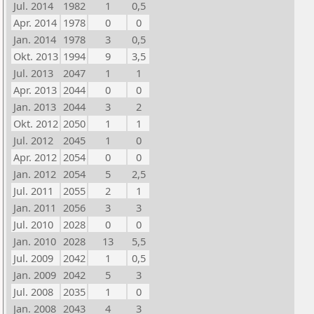
Jul. 2014
1982
1
0,5
Apr. 2014
1978
0
0
Jan. 2014
1978
3
0,5
Okt. 2013
1994
9
3,5
Jul. 2013
2047
1
1
Apr. 2013
2044
0
0
Jan. 2013
2044
3
2
Okt. 2012
2050
1
1
Jul. 2012
2045
1
0
Apr. 2012
2054
0
0
Jan. 2012
2054
5
2,5
Jul. 2011
2055
2
1
Jan. 2011
2056
3
3
Jul. 2010
2028
0
0
Jan. 2010
2028
13
5,5
Jul. 2009
2042
1
0,5
Jan. 2009
2042
5
3
Jul. 2008
2035
1
0
Jan. 2008
2043
4
3