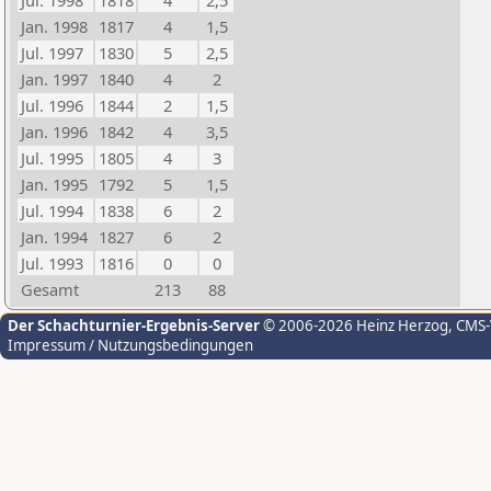
Jul. 1998
1818
4
2,5
Jan. 1998
1817
4
1,5
Jul. 1997
1830
5
2,5
Jan. 1997
1840
4
2
Jul. 1996
1844
2
1,5
Jan. 1996
1842
4
3,5
Jul. 1995
1805
4
3
Jan. 1995
1792
5
1,5
Jul. 1994
1838
6
2
Jan. 1994
1827
6
2
Jul. 1993
1816
0
0
Gesamt
213
88
Der Schachturnier-Ergebnis-Server
© 2006-2026 Heinz Herzog
, CMS
Impressum / Nutzungsbedingungen