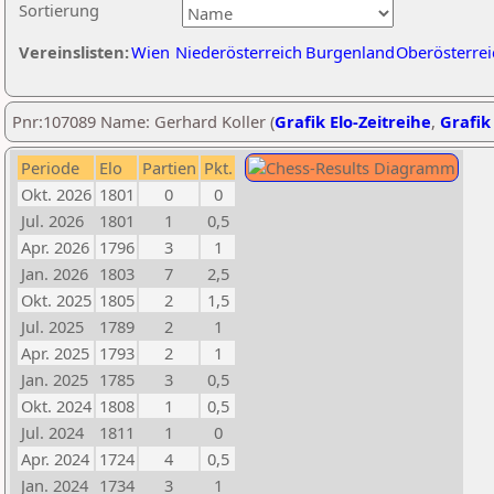
Sortierung
Vereinslisten:
Wien
Niederösterreich
Burgenland
Oberösterrei
Pnr:107089 Name: Gerhard Koller (
Grafik Elo-Zeitreihe
,
Grafik 
Periode
Elo
Partien
Pkt.
Okt. 2026
1801
0
0
Jul. 2026
1801
1
0,5
Apr. 2026
1796
3
1
Jan. 2026
1803
7
2,5
Okt. 2025
1805
2
1,5
Jul. 2025
1789
2
1
Apr. 2025
1793
2
1
Jan. 2025
1785
3
0,5
Okt. 2024
1808
1
0,5
Jul. 2024
1811
1
0
Apr. 2024
1724
4
0,5
Jan. 2024
1734
3
1