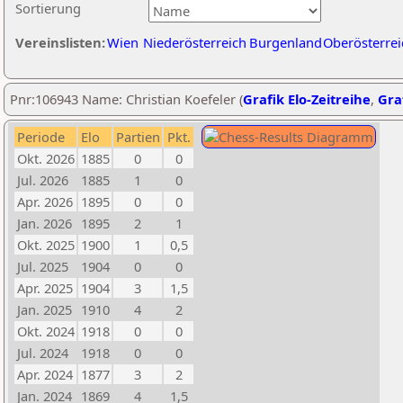
Sortierung
Vereinslisten:
Wien
Niederösterreich
Burgenland
Oberösterrei
Pnr:106943 Name: Christian Koefeler (
Grafik Elo-Zeitreihe
,
Graf
Periode
Elo
Partien
Pkt.
Okt. 2026
1885
0
0
Jul. 2026
1885
1
0
Apr. 2026
1895
0
0
Jan. 2026
1895
2
1
Okt. 2025
1900
1
0,5
Jul. 2025
1904
0
0
Apr. 2025
1904
3
1,5
Jan. 2025
1910
4
2
Okt. 2024
1918
0
0
Jul. 2024
1918
0
0
Apr. 2024
1877
3
2
Jan. 2024
1869
4
1,5