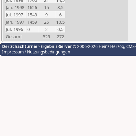
Jul. 1998
1760
21
14,5
Jan. 1998
1626
15
8,5
Jul. 1997
1543
9
6
Jan. 1997
1459
26
10,5
Jul. 1996
0
2
0,5
Gesamt
529
272
Der Schachturnier-Ergebnis-Server
© 2006-2026 Heinz Herzog
, CMS
Impressum / Nutzungsbedingungen