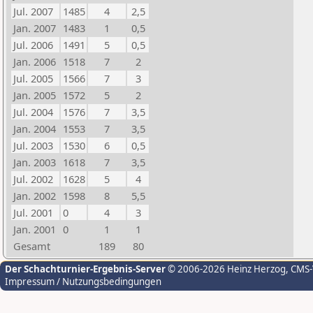
Jul. 2007
1485
4
2,5
Jan. 2007
1483
1
0,5
Jul. 2006
1491
5
0,5
Jan. 2006
1518
7
2
Jul. 2005
1566
7
3
Jan. 2005
1572
5
2
Jul. 2004
1576
7
3,5
Jan. 2004
1553
7
3,5
Jul. 2003
1530
6
0,5
Jan. 2003
1618
7
3,5
Jul. 2002
1628
5
4
Jan. 2002
1598
8
5,5
Jul. 2001
0
4
3
Jan. 2001
0
1
1
Gesamt
189
80
Der Schachturnier-Ergebnis-Server
© 2006-2026 Heinz Herzog
, CMS
Impressum / Nutzungsbedingungen