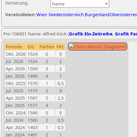
Sortierung
Vereinslisten:
Wien
Niederösterreich
Burgenland
Oberösterrei
Pnr:106931 Name: Alfred Köck (
Grafik Elo-Zeitreihe
,
Grafik Par
Periode
Elo
Partien
Pkt.
Okt. 2026
1524
0
0
Jul. 2026
1524
2
2
Apr. 2026
1500
3
2
Jan. 2026
1499
4
1
Okt. 2025
1570
1
0,5
Jul. 2025
1573
2
0
Apr. 2025
1587
5
2,5
Jan. 2025
1577
4
2
Okt. 2024
1586
0
0
Jul. 2024
1586
2
0,5
Apr. 2024
1403
1
0,5
Jan. 2024
1401
2
1