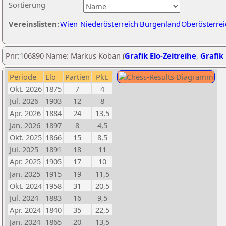
Sortierung
Vereinslisten:
Wien
Niederösterreich
Burgenland
Oberösterrei
Pnr:106890 Name: Markus Koban (
Grafik Elo-Zeitreihe
,
Grafik 
Periode
Elo
Partien
Pkt.
Okt. 2026
1875
7
4
Jul. 2026
1903
12
8
Apr. 2026
1884
24
13,5
Jan. 2026
1897
8
4,5
Okt. 2025
1866
15
8,5
Jul. 2025
1891
18
11
Apr. 2025
1905
17
10
Jan. 2025
1915
19
11,5
Okt. 2024
1958
31
20,5
Jul. 2024
1883
16
9,5
Apr. 2024
1840
35
22,5
Jan. 2024
1865
20
13,5