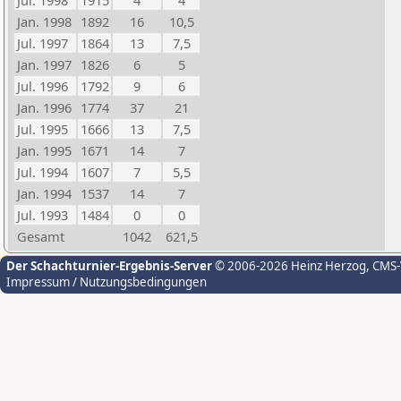
Jul. 1998
1915
4
4
Jan. 1998
1892
16
10,5
Jul. 1997
1864
13
7,5
Jan. 1997
1826
6
5
Jul. 1996
1792
9
6
Jan. 1996
1774
37
21
Jul. 1995
1666
13
7,5
Jan. 1995
1671
14
7
Jul. 1994
1607
7
5,5
Jan. 1994
1537
14
7
Jul. 1993
1484
0
0
Gesamt
1042
621,5
Der Schachturnier-Ergebnis-Server
© 2006-2026 Heinz Herzog
, CMS
Impressum / Nutzungsbedingungen