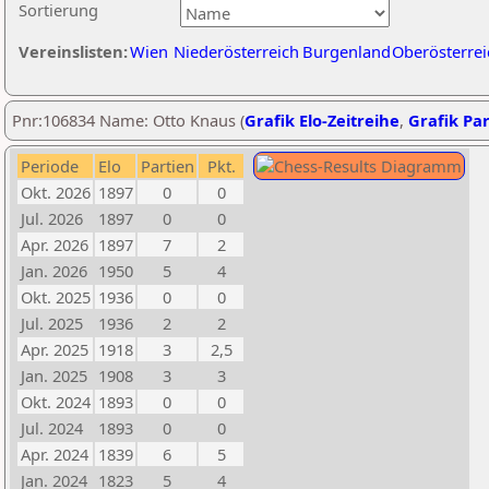
Sortierung
Vereinslisten:
Wien
Niederösterreich
Burgenland
Oberösterrei
Pnr:106834 Name: Otto Knaus (
Grafik Elo-Zeitreihe
,
Grafik Par
Periode
Elo
Partien
Pkt.
Okt. 2026
1897
0
0
Jul. 2026
1897
0
0
Apr. 2026
1897
7
2
Jan. 2026
1950
5
4
Okt. 2025
1936
0
0
Jul. 2025
1936
2
2
Apr. 2025
1918
3
2,5
Jan. 2025
1908
3
3
Okt. 2024
1893
0
0
Jul. 2024
1893
0
0
Apr. 2024
1839
6
5
Jan. 2024
1823
5
4