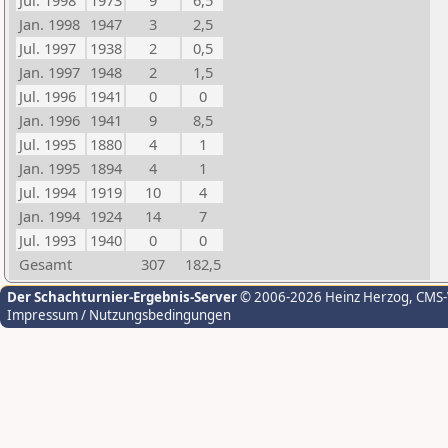
Jul. 1998
1973
9
6,5
Jan. 1998
1947
3
2,5
Jul. 1997
1938
2
0,5
Jan. 1997
1948
2
1,5
Jul. 1996
1941
0
0
Jan. 1996
1941
9
8,5
Jul. 1995
1880
4
1
Jan. 1995
1894
4
1
Jul. 1994
1919
10
4
Jan. 1994
1924
14
7
Jul. 1993
1940
0
0
Gesamt
307
182,5
Der Schachturnier-Ergebnis-Server
© 2006-2026 Heinz Herzog
, CMS
Impressum / Nutzungsbedingungen