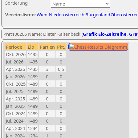
Sortierung
Vereinslisten:
Wien
Niederösterreich
Burgenland
Oberösterrei
Pnr:106206 Name: Dieter Kaltenbeck (
Grafik Elo-Zeitreihe
,
Graf
Periode
Elo
Partien
Pkt.
Okt. 2026
1435
0
0
Jul. 2026
1435
0
0
Apr. 2026
1435
3
0,5
Jan. 2026
1489
0
0
Okt. 2025
1489
0
0
Jul. 2025
1489
0
0
Apr. 2025
1489
0
0
Jan. 2025
1489
0
0
Okt. 2024
1489
0
0
Jul. 2024
1489
0
0
Apr. 2024
1234
0
0
Jan. 2024
1234
1
0