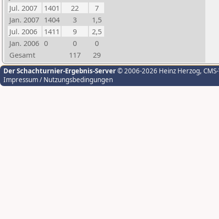
Jul. 2007
1401
22
7
Jan. 2007
1404
3
1,5
Jul. 2006
1411
9
2,5
Jan. 2006
0
0
0
Gesamt
117
29
Der Schachturnier-Ergebnis-Server
© 2006-2026 Heinz Herzog
, CMS
Impressum / Nutzungsbedingungen