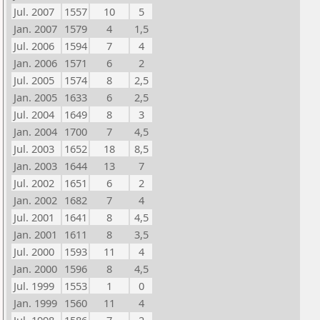
Jul. 2007
1557
10
5
Jan. 2007
1579
4
1,5
Jul. 2006
1594
7
4
Jan. 2006
1571
6
2
Jul. 2005
1574
8
2,5
Jan. 2005
1633
6
2,5
Jul. 2004
1649
8
3
Jan. 2004
1700
7
4,5
Jul. 2003
1652
18
8,5
Jan. 2003
1644
13
7
Jul. 2002
1651
6
2
Jan. 2002
1682
7
4
Jul. 2001
1641
8
4,5
Jan. 2001
1611
8
3,5
Jul. 2000
1593
11
4
Jan. 2000
1596
8
4,5
Jul. 1999
1553
1
0
Jan. 1999
1560
11
4