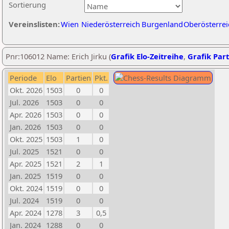
Sortierung
Vereinslisten:
Wien
Niederösterreich
Burgenland
Oberösterrei
Pnr:106012 Name: Erich Jirku (
Grafik Elo-Zeitreihe
,
Grafik Part
Periode
Elo
Partien
Pkt.
Okt. 2026
1503
0
0
Jul. 2026
1503
0
0
Apr. 2026
1503
0
0
Jan. 2026
1503
0
0
Okt. 2025
1503
1
0
Jul. 2025
1521
0
0
Apr. 2025
1521
2
1
Jan. 2025
1519
0
0
Okt. 2024
1519
0
0
Jul. 2024
1519
0
0
Apr. 2024
1278
3
0,5
Jan. 2024
1288
0
0