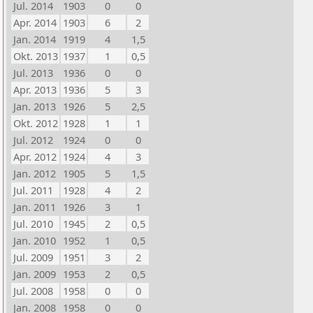
Jul. 2014
1903
0
0
Apr. 2014
1903
6
2
Jan. 2014
1919
4
1,5
Okt. 2013
1937
1
0,5
Jul. 2013
1936
0
0
Apr. 2013
1936
5
3
Jan. 2013
1926
5
2,5
Okt. 2012
1928
1
1
Jul. 2012
1924
0
0
Apr. 2012
1924
4
3
Jan. 2012
1905
5
1,5
Jul. 2011
1928
4
2
Jan. 2011
1926
3
1
Jul. 2010
1945
2
0,5
Jan. 2010
1952
1
0,5
Jul. 2009
1951
3
2
Jan. 2009
1953
2
0,5
Jul. 2008
1958
0
0
Jan. 2008
1958
0
0