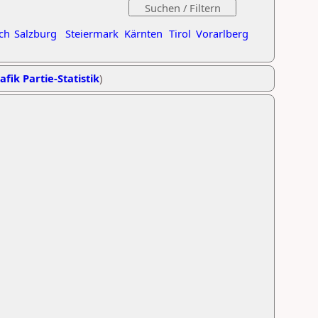
ch
Salzburg
Steiermark
Kärnten
Tirol
Vorarlberg
afik Partie-Statistik
)