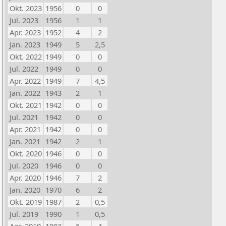
Okt. 2023
1956
0
0
Jul. 2023
1956
1
1
Apr. 2023
1952
4
2
Jan. 2023
1949
5
2,5
Okt. 2022
1949
0
0
Jul. 2022
1949
0
0
Apr. 2022
1949
7
4,5
Jan. 2022
1943
2
1
Okt. 2021
1942
0
0
Jul. 2021
1942
0
0
Apr. 2021
1942
0
0
Jan. 2021
1942
2
1
Okt. 2020
1946
0
0
Jul. 2020
1946
0
0
Apr. 2020
1946
7
2
Jan. 2020
1970
6
2
Okt. 2019
1987
2
0,5
Jul. 2019
1990
1
0,5