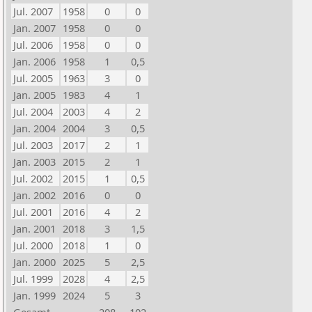
Jul. 2007
1958
0
0
Jan. 2007
1958
0
0
Jul. 2006
1958
0
0
Jan. 2006
1958
1
0,5
Jul. 2005
1963
3
0
Jan. 2005
1983
4
1
Jul. 2004
2003
4
2
Jan. 2004
2004
3
0,5
Jul. 2003
2017
2
1
Jan. 2003
2015
2
1
Jul. 2002
2015
1
0,5
Jan. 2002
2016
0
0
Jul. 2001
2016
4
2
Jan. 2001
2018
3
1,5
Jul. 2000
2018
1
0
Jan. 2000
2025
5
2,5
Jul. 1999
2028
4
2,5
Jan. 1999
2024
5
3