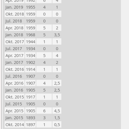
Apr. 2019
1992
6
4
Jan. 2019
1955
4
1
Okt. 2018
1959
0
0
Jul. 2018
1959
0
0
Apr. 2018
1959
5
2
Jan. 2018
1968
5
3,5
Okt. 2017
1944
1
1
Jul. 2017
1934
0
0
Apr. 2017
1934
5
4
Jan. 2017
1902
4
2
Okt. 2016
1914
1
1
Jul. 2016
1907
0
0
Apr. 2016
1907
4
2,5
Jan. 2016
1905
5
2,5
Okt. 2015
1917
1
1
Jul. 2015
1905
0
0
Apr. 2015
1905
6
4,5
Jan. 2015
1893
3
1,5
Okt. 2014
1897
1
0,5