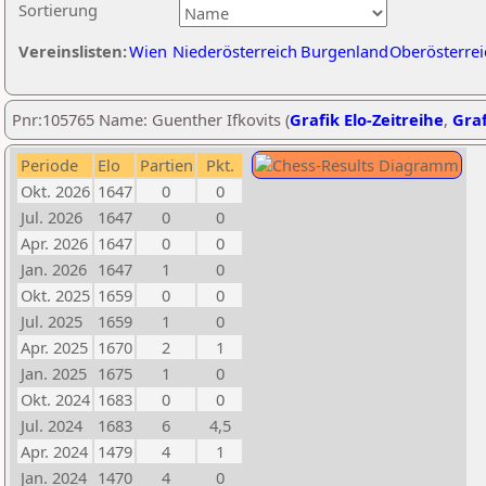
Sortierung
Vereinslisten:
Wien
Niederösterreich
Burgenland
Oberösterrei
Pnr:105765 Name: Guenther Ifkovits (
Grafik Elo-Zeitreihe
,
Graf
Periode
Elo
Partien
Pkt.
Okt. 2026
1647
0
0
Jul. 2026
1647
0
0
Apr. 2026
1647
0
0
Jan. 2026
1647
1
0
Okt. 2025
1659
0
0
Jul. 2025
1659
1
0
Apr. 2025
1670
2
1
Jan. 2025
1675
1
0
Okt. 2024
1683
0
0
Jul. 2024
1683
6
4,5
Apr. 2024
1479
4
1
Jan. 2024
1470
4
0