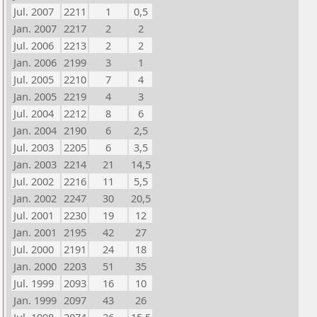
Jul. 2007
2211
1
0,5
Jan. 2007
2217
2
2
Jul. 2006
2213
2
2
Jan. 2006
2199
3
1
Jul. 2005
2210
7
4
Jan. 2005
2219
4
3
Jul. 2004
2212
8
6
Jan. 2004
2190
6
2,5
Jul. 2003
2205
6
3,5
Jan. 2003
2214
21
14,5
Jul. 2002
2216
11
5,5
Jan. 2002
2247
30
20,5
Jul. 2001
2230
19
12
Jan. 2001
2195
42
27
Jul. 2000
2191
24
18
Jan. 2000
2203
51
35
Jul. 1999
2093
16
10
Jan. 1999
2097
43
26