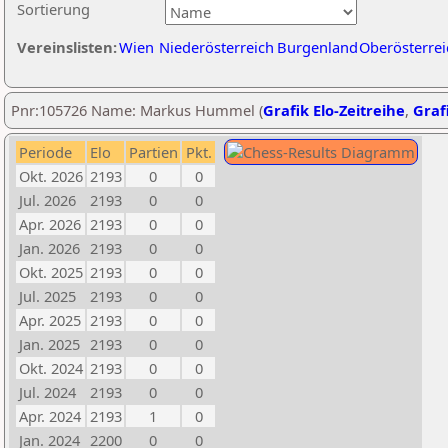
Sortierung
Vereinslisten:
Wien
Niederösterreich
Burgenland
Oberösterrei
Pnr:105726 Name: Markus Hummel (
Grafik Elo-Zeitreihe
,
Grafi
Periode
Elo
Partien
Pkt.
Okt. 2026
2193
0
0
Jul. 2026
2193
0
0
Apr. 2026
2193
0
0
Jan. 2026
2193
0
0
Okt. 2025
2193
0
0
Jul. 2025
2193
0
0
Apr. 2025
2193
0
0
Jan. 2025
2193
0
0
Okt. 2024
2193
0
0
Jul. 2024
2193
0
0
Apr. 2024
2193
1
0
Jan. 2024
2200
0
0