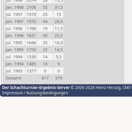
Jul. 1998
2074
26
15,5
Jan. 1998
2106
53
31,5
Jul. 1997
1979
25
15
Jan. 1997
1970
44
28,5
Jul. 1996
1766
19
11,5
Jan. 1996
1821
45
25,5
Jul. 1995
1646
35
16,5
Jan. 1995
1750
25
14,5
Jul. 1994
1530
14
5,5
Jan. 1994
1485
16
9
Jul. 1993
1377
0
0
Gesamt
617
379
Der Schachturnier-Ergebnis-Server
© 2006-2026 Heinz Herzog
, CMS
Impressum / Nutzungsbedingungen