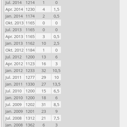
Jul. 2014
1214
1
0
Apr. 2014
1230
4
1,5
Jan. 2014
1174
2
0,5
Okt. 2013
1165
0
0
Jul. 2013
1165
0
0
Apr. 2013
1165
3
0,5
Jan. 2013
1162
10
2,5
Okt. 2012
1184
1
0
Jul. 2012
1200
13
6
Apr. 2012
1123
16
3
Jan. 2012
1233
32
10,5
Jul. 2011
1277
29
10
Jan. 2011
1330
27
13,5
Jul. 2010
1200
15
6,5
Jan. 2010
1200
18
6
Jul. 2009
1202
31
8,5
Jan. 2009
1201
23
9
Jul. 2008
1312
21
7,5
Jan. 2008
1362
6
3