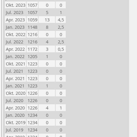
Okt. 2023
1057
0
0
Jul. 2023
1057
5
1
Apr. 2023
1059
13
4,5
Jan. 2023
1148
8
2,5
Okt. 2022
1216
0
0
Jul. 2022
1216
4
2,5
Apr. 2022
1172
3
0,5
Jan. 2022
1205
1
0
Okt. 2021
1223
0
0
Jul. 2021
1223
0
0
Apr. 2021
1223
0
0
Jan. 2021
1223
1
0
Okt. 2020
1226
0
0
Jul. 2020
1226
0
0
Apr. 2020
1226
4
1
Jan. 2020
1234
0
0
Okt. 2019
1234
0
0
Jul. 2019
1234
0
0