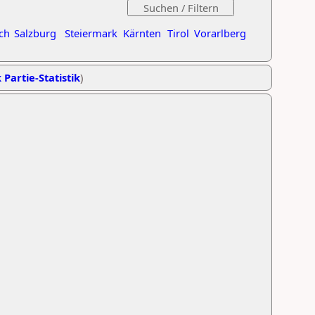
ch
Salzburg
Steiermark
Kärnten
Tirol
Vorarlberg
 Partie-Statistik
)