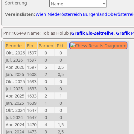
Sortierung
Vereinslisten:
Wien
Niederösterreich
Burgenland
Oberösterrei
Pnr:105449 Name: Tobias Holub (
Grafik Elo-Zeitreihe
,
Grafik P
Periode
Elo
Partien
Pkt.
Okt. 2026
1597
0
0
Jul. 2026
1597
0
0
Apr. 2026
1597
5
2,5
Jan. 2026
1608
2
0,5
Okt. 2025
1633
0
0
Jul. 2025
1633
0
0
Apr. 2025
1633
2
1
Jan. 2025
1639
1
0
Okt. 2024
1647
0
0
Jul. 2024
1647
0
0
Apr. 2024
1470
4
1,5
Jan. 2024
1473
3
2,5