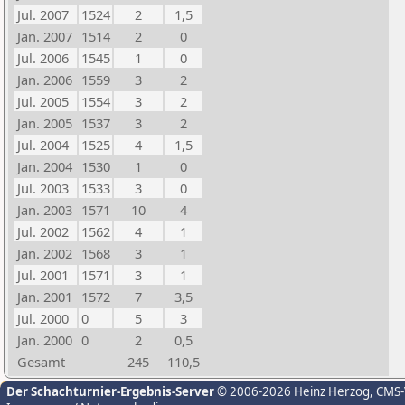
Jul. 2007
1524
2
1,5
Jan. 2007
1514
2
0
Jul. 2006
1545
1
0
Jan. 2006
1559
3
2
Jul. 2005
1554
3
2
Jan. 2005
1537
3
2
Jul. 2004
1525
4
1,5
Jan. 2004
1530
1
0
Jul. 2003
1533
3
0
Jan. 2003
1571
10
4
Jul. 2002
1562
4
1
Jan. 2002
1568
3
1
Jul. 2001
1571
3
1
Jan. 2001
1572
7
3,5
Jul. 2000
0
5
3
Jan. 2000
0
2
0,5
Gesamt
245
110,5
Der Schachturnier-Ergebnis-Server
© 2006-2026 Heinz Herzog
, CMS