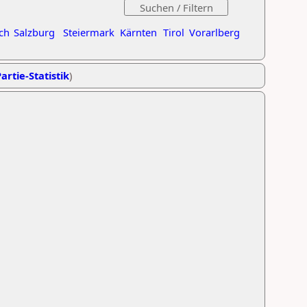
ch
Salzburg
Steiermark
Kärnten
Tirol
Vorarlberg
artie-Statistik
)