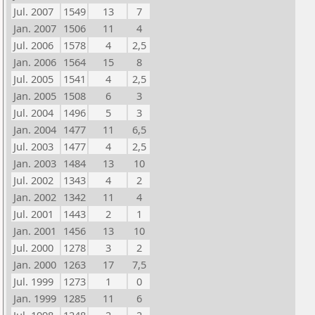
Jul. 2007
1549
13
7
Jan. 2007
1506
11
4
Jul. 2006
1578
4
2,5
Jan. 2006
1564
15
8
Jul. 2005
1541
4
2,5
Jan. 2005
1508
6
3
Jul. 2004
1496
5
3
Jan. 2004
1477
11
6,5
Jul. 2003
1477
4
2,5
Jan. 2003
1484
13
10
Jul. 2002
1343
4
2
Jan. 2002
1342
11
4
Jul. 2001
1443
2
1
Jan. 2001
1456
13
10
Jul. 2000
1278
3
2
Jan. 2000
1263
17
7,5
Jul. 1999
1273
1
0
Jan. 1999
1285
11
6