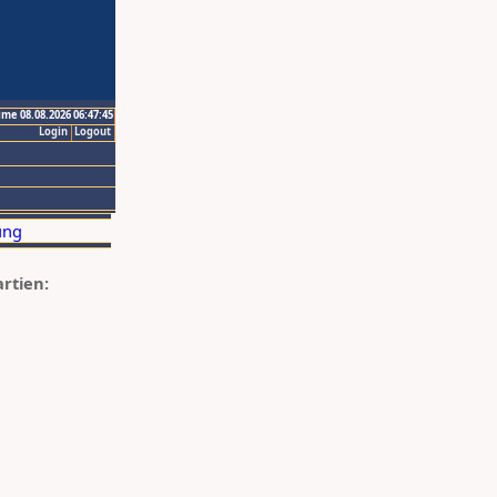
ime 08.08.2026 06:47:45
Login
Logout
artien: