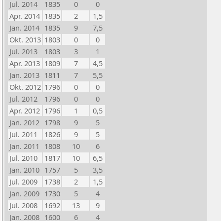
Jul. 2014
1835
0
0
Apr. 2014
1835
2
1,5
Jan. 2014
1835
9
7,5
Okt. 2013
1803
0
0
Jul. 2013
1803
3
1
Apr. 2013
1809
7
4,5
Jan. 2013
1811
7
5,5
Okt. 2012
1796
0
0
Jul. 2012
1796
0
0
Apr. 2012
1796
1
0,5
Jan. 2012
1798
9
5
Jul. 2011
1826
9
5
Jan. 2011
1808
10
6
Jul. 2010
1817
10
6,5
Jan. 2010
1757
5
3,5
Jul. 2009
1738
2
1,5
Jan. 2009
1730
5
4
Jul. 2008
1692
13
9
Jan. 2008
1600
6
4