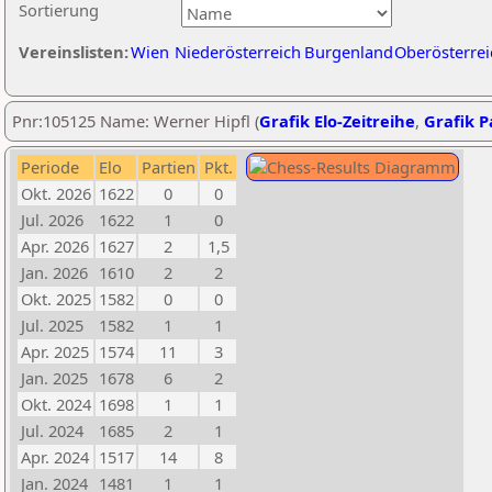
Sortierung
Vereinslisten:
Wien
Niederösterreich
Burgenland
Oberösterrei
Pnr:105125 Name: Werner Hipfl (
Grafik Elo-Zeitreihe
,
Grafik Pa
Periode
Elo
Partien
Pkt.
Okt. 2026
1622
0
0
Jul. 2026
1622
1
0
Apr. 2026
1627
2
1,5
Jan. 2026
1610
2
2
Okt. 2025
1582
0
0
Jul. 2025
1582
1
1
Apr. 2025
1574
11
3
Jan. 2025
1678
6
2
Okt. 2024
1698
1
1
Jul. 2024
1685
2
1
Apr. 2024
1517
14
8
Jan. 2024
1481
1
1