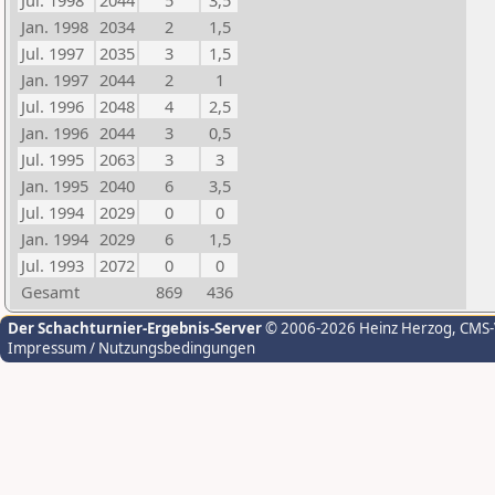
Jul. 1998
2044
5
3,5
Jan. 1998
2034
2
1,5
Jul. 1997
2035
3
1,5
Jan. 1997
2044
2
1
Jul. 1996
2048
4
2,5
Jan. 1996
2044
3
0,5
Jul. 1995
2063
3
3
Jan. 1995
2040
6
3,5
Jul. 1994
2029
0
0
Jan. 1994
2029
6
1,5
Jul. 1993
2072
0
0
Gesamt
869
436
Der Schachturnier-Ergebnis-Server
© 2006-2026 Heinz Herzog
, CMS
Impressum / Nutzungsbedingungen