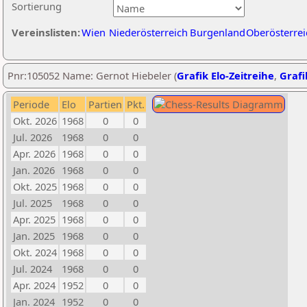
Sortierung
Vereinslisten:
Wien
Niederösterreich
Burgenland
Oberösterrei
Pnr:105052 Name: Gernot Hiebeler (
Grafik Elo-Zeitreihe
,
Grafi
Periode
Elo
Partien
Pkt.
Okt. 2026
1968
0
0
Jul. 2026
1968
0
0
Apr. 2026
1968
0
0
Jan. 2026
1968
0
0
Okt. 2025
1968
0
0
Jul. 2025
1968
0
0
Apr. 2025
1968
0
0
Jan. 2025
1968
0
0
Okt. 2024
1968
0
0
Jul. 2024
1968
0
0
Apr. 2024
1952
0
0
Jan. 2024
1952
0
0