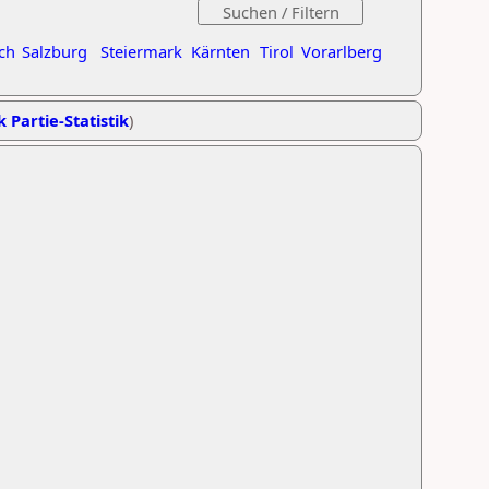
ch
Salzburg
Steiermark
Kärnten
Tirol
Vorarlberg
k Partie-Statistik
)