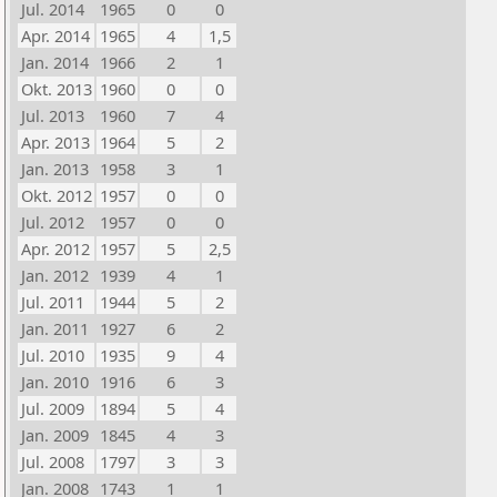
Jul. 2014
1965
0
0
Apr. 2014
1965
4
1,5
Jan. 2014
1966
2
1
Okt. 2013
1960
0
0
Jul. 2013
1960
7
4
Apr. 2013
1964
5
2
Jan. 2013
1958
3
1
Okt. 2012
1957
0
0
Jul. 2012
1957
0
0
Apr. 2012
1957
5
2,5
Jan. 2012
1939
4
1
Jul. 2011
1944
5
2
Jan. 2011
1927
6
2
Jul. 2010
1935
9
4
Jan. 2010
1916
6
3
Jul. 2009
1894
5
4
Jan. 2009
1845
4
3
Jul. 2008
1797
3
3
Jan. 2008
1743
1
1