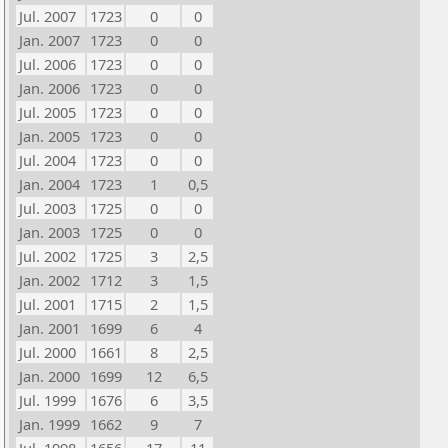
Jul. 2007
1723
0
0
Jan. 2007
1723
0
0
Jul. 2006
1723
0
0
Jan. 2006
1723
0
0
Jul. 2005
1723
0
0
Jan. 2005
1723
0
0
Jul. 2004
1723
0
0
Jan. 2004
1723
1
0,5
Jul. 2003
1725
0
0
Jan. 2003
1725
0
0
Jul. 2002
1725
3
2,5
Jan. 2002
1712
3
1,5
Jul. 2001
1715
2
1,5
Jan. 2001
1699
6
4
Jul. 2000
1661
8
2,5
Jan. 2000
1699
12
6,5
Jul. 1999
1676
6
3,5
Jan. 1999
1662
9
7