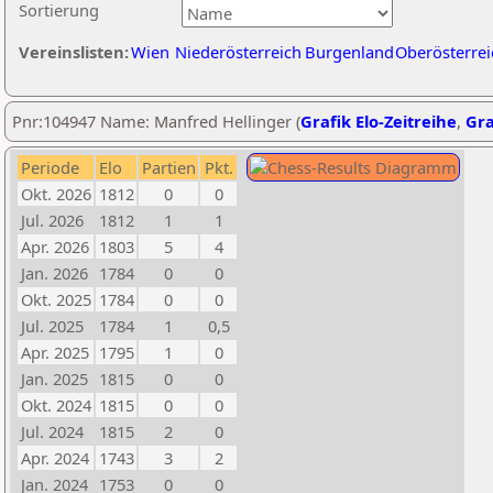
Sortierung
Vereinslisten:
Wien
Niederösterreich
Burgenland
Oberösterrei
Pnr:104947 Name: Manfred Hellinger (
Grafik Elo-Zeitreihe
,
Gra
Periode
Elo
Partien
Pkt.
Okt. 2026
1812
0
0
Jul. 2026
1812
1
1
Apr. 2026
1803
5
4
Jan. 2026
1784
0
0
Okt. 2025
1784
0
0
Jul. 2025
1784
1
0,5
Apr. 2025
1795
1
0
Jan. 2025
1815
0
0
Okt. 2024
1815
0
0
Jul. 2024
1815
2
0
Apr. 2024
1743
3
2
Jan. 2024
1753
0
0