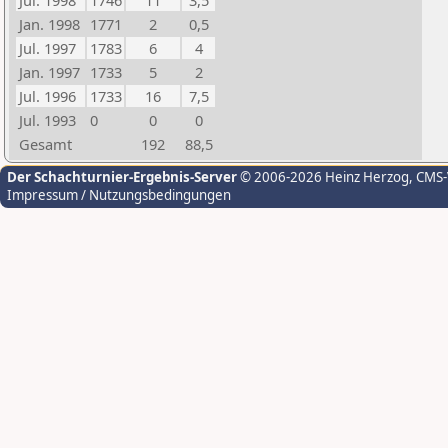
Jul. 1998
1746
11
3,5
Jan. 1998
1771
2
0,5
Jul. 1997
1783
6
4
Jan. 1997
1733
5
2
Jul. 1996
1733
16
7,5
Jul. 1993
0
0
0
Gesamt
192
88,5
Der Schachturnier-Ergebnis-Server
© 2006-2026 Heinz Herzog
, CMS
Impressum / Nutzungsbedingungen