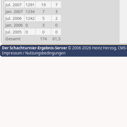
Jul. 2007
1291
19
7
Jan. 2007
1234
7
3
Jul. 2006
1242
5
2
Jan. 2006
0
3
0
Jul. 2005
0
0
0
Gesamt
174
61,5
Der Schachturnier-Ergebnis-Server
© 2006-2026 Heinz Herzog
, CMS
Impressum / Nutzungsbedingungen