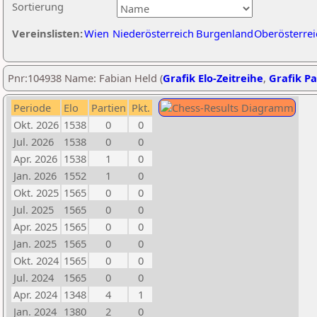
Sortierung
Vereinslisten:
Wien
Niederösterreich
Burgenland
Oberösterrei
Pnr:104938 Name: Fabian Held (
Grafik Elo-Zeitreihe
,
Grafik Pa
Periode
Elo
Partien
Pkt.
Okt. 2026
1538
0
0
Jul. 2026
1538
0
0
Apr. 2026
1538
1
0
Jan. 2026
1552
1
0
Okt. 2025
1565
0
0
Jul. 2025
1565
0
0
Apr. 2025
1565
0
0
Jan. 2025
1565
0
0
Okt. 2024
1565
0
0
Jul. 2024
1565
0
0
Apr. 2024
1348
4
1
Jan. 2024
1380
2
0