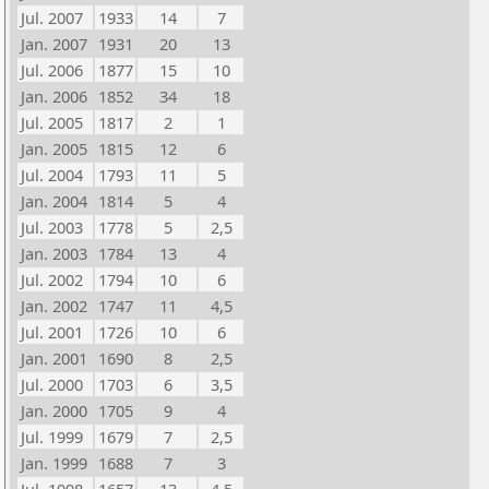
Jul. 2007
1933
14
7
Jan. 2007
1931
20
13
Jul. 2006
1877
15
10
Jan. 2006
1852
34
18
Jul. 2005
1817
2
1
Jan. 2005
1815
12
6
Jul. 2004
1793
11
5
Jan. 2004
1814
5
4
Jul. 2003
1778
5
2,5
Jan. 2003
1784
13
4
Jul. 2002
1794
10
6
Jan. 2002
1747
11
4,5
Jul. 2001
1726
10
6
Jan. 2001
1690
8
2,5
Jul. 2000
1703
6
3,5
Jan. 2000
1705
9
4
Jul. 1999
1679
7
2,5
Jan. 1999
1688
7
3