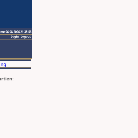
ime 06.08.2026 21:35:53
Login
Logout
artien: