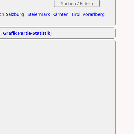
ch
Salzburg
Steiermark
Kärnten
Tirol
Vorarlberg
e
,
Grafik Partie-Statistik
)