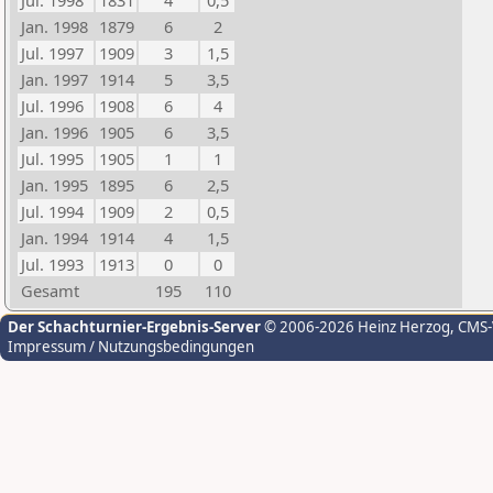
Jul. 1998
1831
4
0,5
Jan. 1998
1879
6
2
Jul. 1997
1909
3
1,5
Jan. 1997
1914
5
3,5
Jul. 1996
1908
6
4
Jan. 1996
1905
6
3,5
Jul. 1995
1905
1
1
Jan. 1995
1895
6
2,5
Jul. 1994
1909
2
0,5
Jan. 1994
1914
4
1,5
Jul. 1993
1913
0
0
Gesamt
195
110
Der Schachturnier-Ergebnis-Server
© 2006-2026 Heinz Herzog
, CMS
Impressum / Nutzungsbedingungen