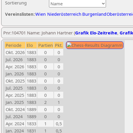
Sortierung
Vereinslisten:
Wien
Niederösterreich
Burgenland
Oberösterrei
Pnr:104701 Name: Johann Hartner (
Grafik Elo-Zeitreihe
,
Grafik
Periode
Elo
Partien
Pkt.
Okt. 2026
1883
0
0
Jul. 2026
1883
0
0
Apr. 2026
1883
0
0
Jan. 2026
1883
0
0
Okt. 2025
1883
0
0
Jul. 2025
1883
0
0
Apr. 2025
1883
0
0
Jan. 2025
1883
2
1
Okt. 2024
1889
0
0
Jul. 2024
1889
0
0
Apr. 2024
1833
1
0,5
Jan. 2024
1831
1
0,5