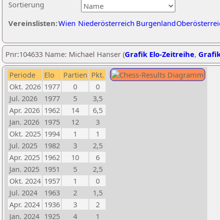
Sortierung
Vereinslisten:
Wien
Niederösterreich
Burgenland
Oberösterrei
Pnr:104633 Name: Michael Hanser (
Grafik Elo-Zeitreihe
,
Grafik
Periode
Elo
Partien
Pkt.
Okt. 2026
1977
0
0
Jul. 2026
1977
5
3,5
Apr. 2026
1962
14
6,5
Jan. 2026
1975
12
3
Okt. 2025
1994
1
1
Jul. 2025
1982
3
2,5
Apr. 2025
1962
10
6
Jan. 2025
1951
5
2,5
Okt. 2024
1957
1
0
Jul. 2024
1963
2
1,5
Apr. 2024
1936
3
2
Jan. 2024
1925
4
1