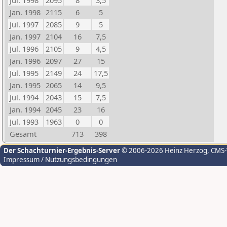
Jul. 1998
2095
8
3,5
Jan. 1998
2115
6
5
Jul. 1997
2085
9
5
Jan. 1997
2104
16
7,5
Jul. 1996
2105
9
4,5
Jan. 1996
2097
27
15
Jul. 1995
2149
24
17,5
Jan. 1995
2065
14
9,5
Jul. 1994
2043
15
7,5
Jan. 1994
2045
23
16
Jul. 1993
1963
0
0
Gesamt
713
398
Der Schachturnier-Ergebnis-Server
© 2006-2026 Heinz Herzog
, CMS
Impressum / Nutzungsbedingungen