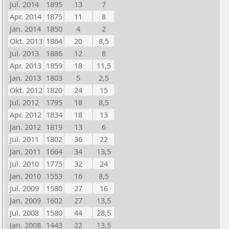
Jul. 2014
1895
13
7
Apr. 2014
1875
11
8
Jan. 2014
1850
4
2
Okt. 2013
1864
20
8,5
Jul. 2013
1886
12
8
Apr. 2013
1859
18
11,5
Jan. 2013
1803
5
2,5
Okt. 2012
1820
24
15
Jul. 2012
1795
18
8,5
Apr. 2012
1834
18
13
Jan. 2012
1819
13
6
Jul. 2011
1802
36
22
Jan. 2011
1664
34
13,5
Jul. 2010
1775
32
24
Jan. 2010
1553
16
8,5
Jul. 2009
1580
27
16
Jan. 2009
1602
27
13,5
Jul. 2008
1580
44
28,5
Jan. 2008
1443
22
13,5