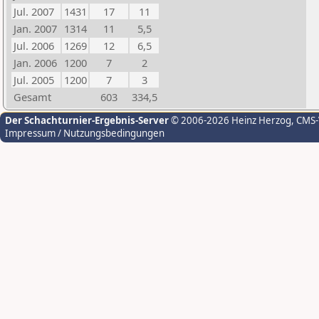
Jul. 2007
1431
17
11
Jan. 2007
1314
11
5,5
Jul. 2006
1269
12
6,5
Jan. 2006
1200
7
2
Jul. 2005
1200
7
3
Gesamt
603
334,5
Der Schachturnier-Ergebnis-Server
© 2006-2026 Heinz Herzog
, CMS
Impressum / Nutzungsbedingungen