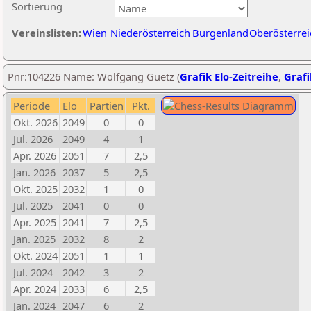
Sortierung
Vereinslisten:
Wien
Niederösterreich
Burgenland
Oberösterrei
Pnr:104226 Name: Wolfgang Guetz (
Grafik Elo-Zeitreihe
,
Grafi
Periode
Elo
Partien
Pkt.
Okt. 2026
2049
0
0
Jul. 2026
2049
4
1
Apr. 2026
2051
7
2,5
Jan. 2026
2037
5
2,5
Okt. 2025
2032
1
0
Jul. 2025
2041
0
0
Apr. 2025
2041
7
2,5
Jan. 2025
2032
8
2
Okt. 2024
2051
1
1
Jul. 2024
2042
3
2
Apr. 2024
2033
6
2,5
Jan. 2024
2047
6
2