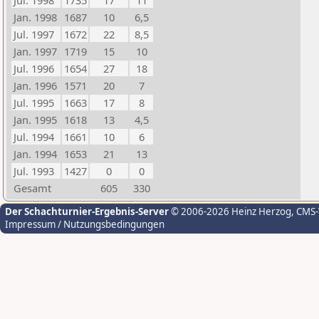
Jul. 1998
1735
17
11
Jan. 1998
1687
10
6,5
Jul. 1997
1672
22
8,5
Jan. 1997
1719
15
10
Jul. 1996
1654
27
18
Jan. 1996
1571
20
7
Jul. 1995
1663
17
8
Jan. 1995
1618
13
4,5
Jul. 1994
1661
10
6
Jan. 1994
1653
21
13
Jul. 1993
1427
0
0
Gesamt
605
330
Der Schachturnier-Ergebnis-Server
© 2006-2026 Heinz Herzog
, CMS
Impressum / Nutzungsbedingungen