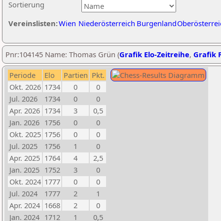
Sortierung
Vereinslisten:
Wien
Niederösterreich
Burgenland
Oberösterrei
Pnr:104145 Name: Thomas Grün (
Grafik Elo-Zeitreihe
,
Grafik P
Periode
Elo
Partien
Pkt.
Okt. 2026
1734
0
0
Jul. 2026
1734
0
0
Apr. 2026
1734
3
0,5
Jan. 2026
1756
0
0
Okt. 2025
1756
0
0
Jul. 2025
1756
1
0
Apr. 2025
1764
4
2,5
Jan. 2025
1752
3
0
Okt. 2024
1777
0
0
Jul. 2024
1777
2
1
Apr. 2024
1668
2
0
Jan. 2024
1712
1
0,5