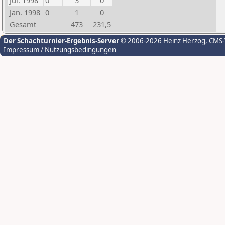
Jul. 1998
0
3
0
Jan. 1998
0
1
0
Gesamt
473
231,5
Der Schachturnier-Ergebnis-Server
© 2006-2026 Heinz Herzog
, CMS
Impressum / Nutzungsbedingungen