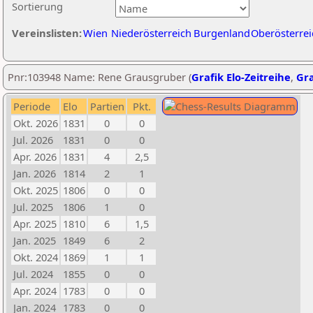
Sortierung
Vereinslisten:
Wien
Niederösterreich
Burgenland
Oberösterrei
Pnr:103948 Name: Rene Grausgruber (
Grafik Elo-Zeitreihe
,
Gra
Periode
Elo
Partien
Pkt.
Okt. 2026
1831
0
0
Jul. 2026
1831
0
0
Apr. 2026
1831
4
2,5
Jan. 2026
1814
2
1
Okt. 2025
1806
0
0
Jul. 2025
1806
1
0
Apr. 2025
1810
6
1,5
Jan. 2025
1849
6
2
Okt. 2024
1869
1
1
Jul. 2024
1855
0
0
Apr. 2024
1783
0
0
Jan. 2024
1783
0
0