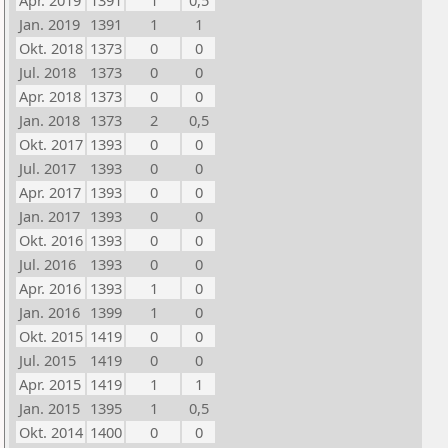
Apr. 2019
1391
1
0,5
Jan. 2019
1391
1
1
Okt. 2018
1373
0
0
Jul. 2018
1373
0
0
Apr. 2018
1373
0
0
Jan. 2018
1373
2
0,5
Okt. 2017
1393
0
0
Jul. 2017
1393
0
0
Apr. 2017
1393
0
0
Jan. 2017
1393
0
0
Okt. 2016
1393
0
0
Jul. 2016
1393
0
0
Apr. 2016
1393
1
0
Jan. 2016
1399
1
0
Okt. 2015
1419
0
0
Jul. 2015
1419
0
0
Apr. 2015
1419
1
1
Jan. 2015
1395
1
0,5
Okt. 2014
1400
0
0