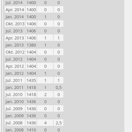
Jul. 2014
1400
0
0
Apr. 2014
1400
0
0
Jan. 2014
1400
1
0
Okt. 2013
1406
0
0
Jul. 2013
1406
0
0
Apr. 2013
1406
1
1
Jan. 2013
1380
1
0
Okt. 2012
1404
0
0
Jul. 2012
1404
0
0
Apr. 2012
1404
0
0
Jan. 2012
1404
1
0
Jul. 2011
1435
1
1
Jan. 2011
1418
1
0,5
Jul. 2010
1418
2
0
Jan. 2010
1436
0
0
Jul. 2009
1436
0
0
Jan. 2009
1436
0
0
Jul. 2008
1436
4
2,5
Jan. 2008
1410
0
0