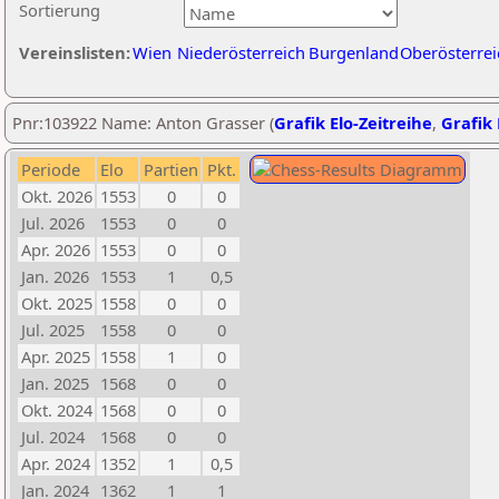
Sortierung
Vereinslisten:
Wien
Niederösterreich
Burgenland
Oberösterrei
Pnr:103922 Name: Anton Grasser (
Grafik Elo-Zeitreihe
,
Grafik 
Periode
Elo
Partien
Pkt.
Okt. 2026
1553
0
0
Jul. 2026
1553
0
0
Apr. 2026
1553
0
0
Jan. 2026
1553
1
0,5
Okt. 2025
1558
0
0
Jul. 2025
1558
0
0
Apr. 2025
1558
1
0
Jan. 2025
1568
0
0
Okt. 2024
1568
0
0
Jul. 2024
1568
0
0
Apr. 2024
1352
1
0,5
Jan. 2024
1362
1
1