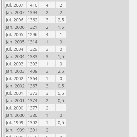
Jul. 2007
1410
4
2
Jan. 2007
1394
2
2
Jul. 2006
1362
3
2,5
Jan. 2006
1321
2
1,5
Jul. 2005
1296
4
1
Jan. 2005
1314
1
0
Jul. 2004
1329
3
0
Jan. 2004
1383
3
1,5
Jul. 2003
1393
1
0
Jan. 2003
1408
3
2,5
Jul. 2002
1364
1
0
Jan. 2002
1367
3
0,5
Jul. 2001
1373
3
0,5
Jan. 2001
1374
2
0,5
Jul. 2000
1377
2
1
Jan. 2000
1380
1
0
Jul. 1999
1392
1
0,5
Jan. 1999
1391
2
1