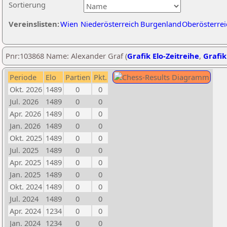
Sortierung
Vereinslisten:
Wien
Niederösterreich
Burgenland
Oberösterrei
Pnr:103868 Name: Alexander Graf (
Grafik Elo-Zeitreihe
,
Grafik
Periode
Elo
Partien
Pkt.
Okt. 2026
1489
0
0
Jul. 2026
1489
0
0
Apr. 2026
1489
0
0
Jan. 2026
1489
0
0
Okt. 2025
1489
0
0
Jul. 2025
1489
0
0
Apr. 2025
1489
0
0
Jan. 2025
1489
0
0
Okt. 2024
1489
0
0
Jul. 2024
1489
0
0
Apr. 2024
1234
0
0
Jan. 2024
1234
0
0