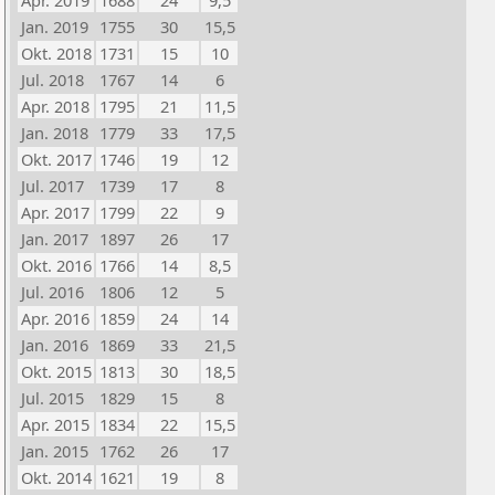
Apr. 2019
1688
24
9,5
Jan. 2019
1755
30
15,5
Okt. 2018
1731
15
10
Jul. 2018
1767
14
6
Apr. 2018
1795
21
11,5
Jan. 2018
1779
33
17,5
Okt. 2017
1746
19
12
Jul. 2017
1739
17
8
Apr. 2017
1799
22
9
Jan. 2017
1897
26
17
Okt. 2016
1766
14
8,5
Jul. 2016
1806
12
5
Apr. 2016
1859
24
14
Jan. 2016
1869
33
21,5
Okt. 2015
1813
30
18,5
Jul. 2015
1829
15
8
Apr. 2015
1834
22
15,5
Jan. 2015
1762
26
17
Okt. 2014
1621
19
8