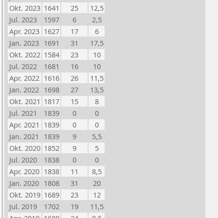
Okt. 2023
1641
25
12,5
Jul. 2023
1597
6
2,5
Apr. 2023
1627
17
6
Jan. 2023
1691
31
17,5
Okt. 2022
1584
23
10
Jul. 2022
1681
16
10
Apr. 2022
1616
26
11,5
Jan. 2022
1698
27
13,5
Okt. 2021
1817
15
8
Jul. 2021
1839
0
0
Apr. 2021
1839
0
0
Jan. 2021
1839
9
5,5
Okt. 2020
1852
9
5
Jul. 2020
1838
0
0
Apr. 2020
1838
11
8,5
Jan. 2020
1808
31
20
Okt. 2019
1689
23
12
Jul. 2019
1702
19
11,5