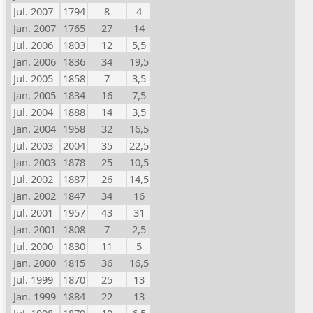
Jul. 2007
1794
8
4
Jan. 2007
1765
27
14
Jul. 2006
1803
12
5,5
Jan. 2006
1836
34
19,5
Jul. 2005
1858
7
3,5
Jan. 2005
1834
16
7,5
Jul. 2004
1888
14
3,5
Jan. 2004
1958
32
16,5
Jul. 2003
2004
35
22,5
Jan. 2003
1878
25
10,5
Jul. 2002
1887
26
14,5
Jan. 2002
1847
34
16
Jul. 2001
1957
43
31
Jan. 2001
1808
7
2,5
Jul. 2000
1830
11
5
Jan. 2000
1815
36
16,5
Jul. 1999
1870
25
13
Jan. 1999
1884
22
13