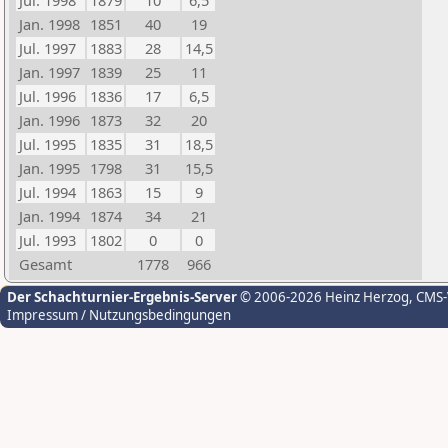
Jul. 1998
1879
10
6,5
Jan. 1998
1851
40
19
Jul. 1997
1883
28
14,5
Jan. 1997
1839
25
11
Jul. 1996
1836
17
6,5
Jan. 1996
1873
32
20
Jul. 1995
1835
31
18,5
Jan. 1995
1798
31
15,5
Jul. 1994
1863
15
9
Jan. 1994
1874
34
21
Jul. 1993
1802
0
0
Gesamt
1778
966
Der Schachturnier-Ergebnis-Server
© 2006-2026 Heinz Herzog
, CMS
Impressum / Nutzungsbedingungen