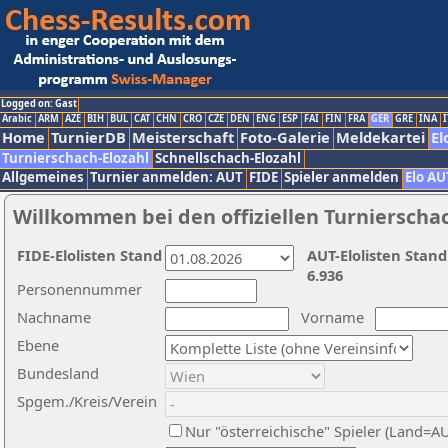
Logged on: Gast
Arabic
ARM
AZE
BIH
BUL
CAT
CHN
CRO
CZE
DEN
ENG
ESP
FAI
FIN
FRA
GER
GRE
INA
I
Home
TurnierDB
Meisterschaft
Foto-Galerie
Meldekartei
El
Turnierschach-Elozahl
Schnellschach-Elozahl
Allgemeines
Turnier anmelden: AUT
FIDE
Spieler anmelden
Elo AU
Willkommen bei den offiziellen Turnierscha
FIDE-Elolisten Stand
AUT-Elolisten Stand
6.936
Personennummer
Nachname
Vorname
Ebene
Bundesland
Spgem./Kreis/Verein
Nur "österreichische" Spieler (Land=A