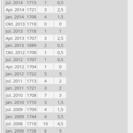
Jul. 2014
1715
1
0,5
Apr. 2014
1721
3
2,5
Jan. 2014
1708
4
1,5
Okt. 2013
1718
0
0
Jul. 2013
1718
1
1
Apr. 2013
1707
3
2,5
Jan. 2013
1689
2
0,5
Okt. 2012
1708
1
0,5
Jul. 2012
1707
1
0,5
Apr. 2012
1704
1
0
Jan. 2012
1722
5
3
Jul. 2011
1713
4
2
Jan. 2011
1721
3
2
Jul. 2010
1708
7
3
Jan. 2010
1710
3
1,5
Jul. 2009
1709
4
1,5
Jan. 2009
1744
4
3,5
Jul. 2008
1718
10
4,5
Jan. 2008
1728
6
5