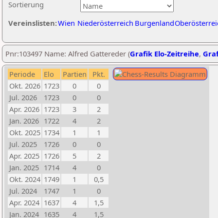
Sortierung
Vereinslisten:
Wien
Niederösterreich
Burgenland
Oberösterrei
Pnr:103497 Name: Alfred Gattereder (
Grafik Elo-Zeitreihe
,
Graf
Periode
Elo
Partien
Pkt.
Okt. 2026
1723
0
0
Jul. 2026
1723
0
0
Apr. 2026
1723
3
2
Jan. 2026
1722
4
2
Okt. 2025
1734
1
1
Jul. 2025
1726
0
0
Apr. 2025
1726
5
2
Jan. 2025
1714
4
0
Okt. 2024
1749
1
0,5
Jul. 2024
1747
1
0
Apr. 2024
1637
4
1,5
Jan. 2024
1635
4
1,5