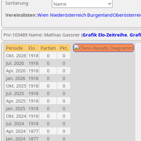
Sortierung
Vereinslisten:
Wien
Niederösterreich
Burgenland
Oberösterrei
Pnr:103489 Name: Mathias Gassner (
Grafik Elo-Zeitreihe
,
Grafi
Periode
Elo
Partien
Pkt.
Okt. 2026
1918
0
0
Jul. 2026
1918
0
0
Apr. 2026
1918
0
0
Jan. 2026
1918
0
0
Okt. 2025
1918
0
0
Jul. 2025
1918
0
0
Apr. 2025
1918
0
0
Jan. 2025
1918
0
0
Okt. 2024
1918
0
0
Jul. 2024
1918
0
0
Apr. 2024
1877
0
0
Jan. 2024
1877
0
0