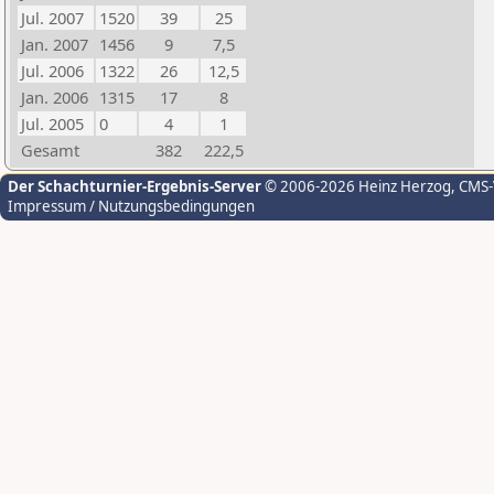
Jul. 2007
1520
39
25
Jan. 2007
1456
9
7,5
Jul. 2006
1322
26
12,5
Jan. 2006
1315
17
8
Jul. 2005
0
4
1
Gesamt
382
222,5
Der Schachturnier-Ergebnis-Server
© 2006-2026 Heinz Herzog
, CMS
Impressum / Nutzungsbedingungen