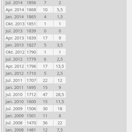
Jul. 2014
1856
7
2
Apr. 2014
1868
10
5,5
Jan. 2014
1865
4
1,5
Okt. 2013
1851
1
1
Jul. 2013
1839
0
0
Apr. 2013
1839
17
9
Jan. 2013
1827
5
3,5
Okt. 2012
1790
1
1
Jul. 2012
1779
6
2,5
Apr. 2012
1796
17
13,5
Jan. 2012
1710
5
2,5
Jul. 2011
1707
22
12
Jan. 2011
1695
15
9
Jul. 2010
1712
47
28,5
Jan. 2010
1600
15
11,5
Jul. 2009
1506
30
18
Jan. 2009
1501
11
8
Jul. 2008
1470
36
22
Jan. 2008
1481
12
7,5