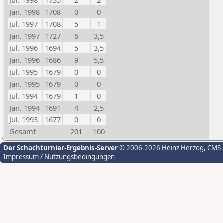
Jul. 1998
1735
2
2
Jan. 1998
1708
0
0
Jul. 1997
1708
5
1
Jan. 1997
1727
6
3,5
Jul. 1996
1694
5
3,5
Jan. 1996
1686
9
5,5
Jul. 1995
1679
0
0
Jan. 1995
1679
0
0
Jul. 1994
1679
1
0
Jan. 1994
1691
4
2,5
Jul. 1993
1677
0
0
Gesamt
201
100
Der Schachturnier-Ergebnis-Server
© 2006-2026 Heinz Herzog
, CMS
Impressum / Nutzungsbedingungen