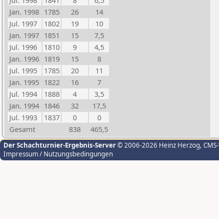
Jul. 1998
1841
8
6,5
Jan. 1998
1785
26
14
Jul. 1997
1802
19
10
Jan. 1997
1851
15
7,5
Jul. 1996
1810
9
4,5
Jan. 1996
1819
15
8
Jul. 1995
1785
20
11
Jan. 1995
1822
16
7
Jul. 1994
1888
4
3,5
Jan. 1994
1846
32
17,5
Jul. 1993
1837
0
0
Gesamt
838
465,5
Der Schachturnier-Ergebnis-Server
© 2006-2026 Heinz Herzog
, CMS
Impressum / Nutzungsbedingungen