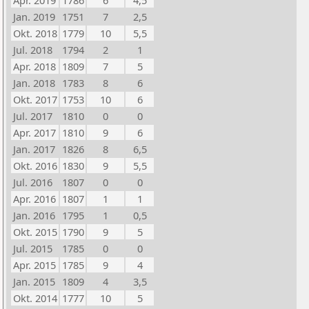
Apr. 2019
1786
6
4,5
Jan. 2019
1751
7
2,5
Okt. 2018
1779
10
5,5
Jul. 2018
1794
2
1
Apr. 2018
1809
7
5
Jan. 2018
1783
8
6
Okt. 2017
1753
10
6
Jul. 2017
1810
0
0
Apr. 2017
1810
9
6
Jan. 2017
1826
8
6,5
Okt. 2016
1830
9
5,5
Jul. 2016
1807
0
0
Apr. 2016
1807
1
1
Jan. 2016
1795
1
0,5
Okt. 2015
1790
9
5
Jul. 2015
1785
0
0
Apr. 2015
1785
9
4
Jan. 2015
1809
4
3,5
Okt. 2014
1777
10
5