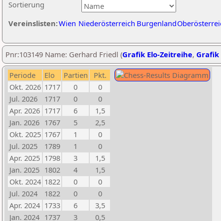
Sortierung
Vereinslisten:
Wien
Niederösterreich
Burgenland
Oberösterrei
Pnr:103149 Name: Gerhard Friedl (
Grafik Elo-Zeitreihe
,
Grafik 
Periode
Elo
Partien
Pkt.
Okt. 2026
1717
0
0
Jul. 2026
1717
0
0
Apr. 2026
1717
6
1,5
Jan. 2026
1767
5
2,5
Okt. 2025
1767
1
0
Jul. 2025
1789
1
0
Apr. 2025
1798
3
1,5
Jan. 2025
1802
4
1,5
Okt. 2024
1822
0
0
Jul. 2024
1822
0
0
Apr. 2024
1733
6
3,5
Jan. 2024
1737
3
0,5