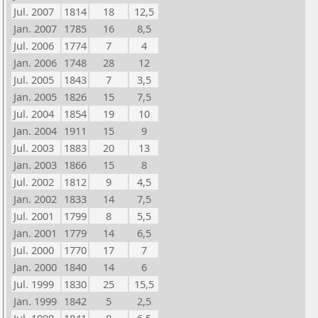
Jul. 2007
1814
18
12,5
Jan. 2007
1785
16
8,5
Jul. 2006
1774
7
4
Jan. 2006
1748
28
12
Jul. 2005
1843
7
3,5
Jan. 2005
1826
15
7,5
Jul. 2004
1854
19
10
Jan. 2004
1911
15
9
Jul. 2003
1883
20
13
Jan. 2003
1866
15
8
Jul. 2002
1812
9
4,5
Jan. 2002
1833
14
7,5
Jul. 2001
1799
8
5,5
Jan. 2001
1779
14
6,5
Jul. 2000
1770
17
7
Jan. 2000
1840
14
6
Jul. 1999
1830
25
15,5
Jan. 1999
1842
5
2,5