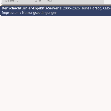
Gesamt
218
105
Der Schachturnier-Ergebnis-Server
© 2006-2026 Heinz Herzog
, CMS
Impressum / Nutzungsbedingungen