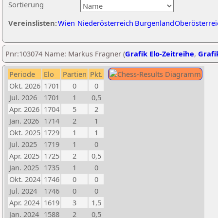
Sortierung
Vereinslisten:
Wien
Niederösterreich
Burgenland
Oberösterrei
Pnr:103074 Name: Markus Fragner (
Grafik Elo-Zeitreihe
,
Grafi
Periode
Elo
Partien
Pkt.
Okt. 2026
1701
0
0
Jul. 2026
1701
1
0,5
Apr. 2026
1704
5
2
Jan. 2026
1714
2
1
Okt. 2025
1729
1
1
Jul. 2025
1719
1
0
Apr. 2025
1725
2
0,5
Jan. 2025
1735
1
0
Okt. 2024
1746
0
0
Jul. 2024
1746
0
0
Apr. 2024
1619
3
1,5
Jan. 2024
1588
2
0,5