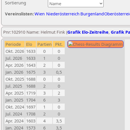
Sortierung
Vereinslisten:
Wien
Niederösterreich
Burgenland
Oberösterrei
Pnr:102910 Name: Helmut Fink (
Grafik Elo-Zeitreihe
,
Grafik Pa
Periode
Elo
Partien
Pkt.
Okt. 2026
1633
0
0
Jul. 2026
1633
1
0
Apr. 2026
1643
2
0
Jan. 2026
1675
3
0,5
Okt. 2025
1688
0
0
Jul. 2025
1688
2
0
Apr. 2025
1719
3
2
Jan. 2025
1704
6
3
Okt. 2024
1697
1
0
Jul. 2024
1708
2
0
Apr. 2024
1603
4
3,5
Jan. 2024
1573
6
3,5