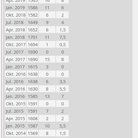
Apr. 2019
1565
16
8
Jan. 2019
1586
11
6
Okt. 2018
1582
6
2
Jul. 2018
1649
9
4
Apr. 2018
1652
6
1,5
Jan. 2018
1701
11
7,5
Okt. 2017
1694
1
0,5
Jul. 2017
1690
0
0
Apr. 2017
1690
15
8
Jan. 2017
1615
3
0
Okt. 2016
1638
0
0
Jul. 2016
1638
6
3,5
Apr. 2016
1630
8
5,5
Jan. 2016
1585
13
7
Okt. 2015
1591
0
0
Jul. 2015
1591
7
2
Apr. 2015
1608
2
2
Jan. 2015
1587
10
5,5
Okt. 2014
1569
8
1,5