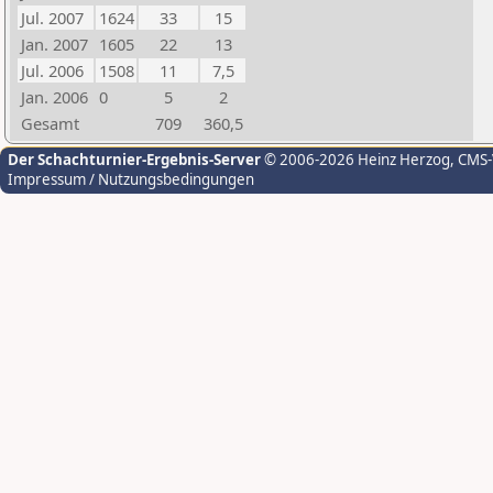
Jul. 2007
1624
33
15
Jan. 2007
1605
22
13
Jul. 2006
1508
11
7,5
Jan. 2006
0
5
2
Gesamt
709
360,5
Der Schachturnier-Ergebnis-Server
© 2006-2026 Heinz Herzog
, CMS
Impressum / Nutzungsbedingungen