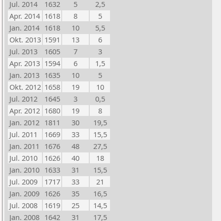
Jul. 2014
1632
5
2,5
Apr. 2014
1618
8
5
Jan. 2014
1618
10
5,5
Okt. 2013
1591
13
6
Jul. 2013
1605
7
3
Apr. 2013
1594
6
1,5
Jan. 2013
1635
10
5
Okt. 2012
1658
19
10
Jul. 2012
1645
3
0,5
Apr. 2012
1680
19
8
Jan. 2012
1811
30
19,5
Jul. 2011
1669
33
15,5
Jan. 2011
1676
48
27,5
Jul. 2010
1626
40
18
Jan. 2010
1633
31
15,5
Jul. 2009
1717
33
21
Jan. 2009
1626
35
16,5
Jul. 2008
1619
25
14,5
Jan. 2008
1642
31
17,5