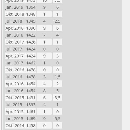
Apr. 2019
1473
10
7,5
Jan. 2019
1364
9
6
Okt. 2018
1348
1
1
Jul. 2018
1345
4
2,5
Apr. 2018
1390
9
6
Jan. 2018
1422
7
4
Okt. 2017
1426
1
1
Jul. 2017
1424
0
0
Apr. 2017
1424
9
3
Jan. 2017
1462
1
0
Okt. 2016
1478
0
0
Jul. 2016
1478
3
1,5
Apr. 2016
1454
4
2
Jan. 2016
1454
8
5
Okt. 2015
1431
6
3,5
Jul. 2015
1393
4
1
Apr. 2015
1461
1
0
Jan. 2015
1469
9
5,5
Okt. 2014
1458
0
0