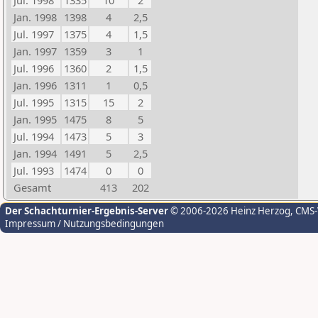
Jul. 1998
1335
10
2
Jan. 1998
1398
4
2,5
Jul. 1997
1375
4
1,5
Jan. 1997
1359
3
1
Jul. 1996
1360
2
1,5
Jan. 1996
1311
1
0,5
Jul. 1995
1315
15
2
Jan. 1995
1475
8
5
Jul. 1994
1473
5
3
Jan. 1994
1491
5
2,5
Jul. 1993
1474
0
0
Gesamt
413
202
Der Schachturnier-Ergebnis-Server
© 2006-2026 Heinz Herzog
, CMS
Impressum / Nutzungsbedingungen