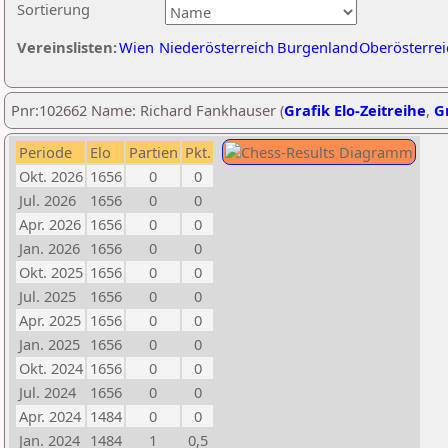
Sortierung
Vereinslisten:
Wien
Niederösterreich
Burgenland
Oberösterrei
Pnr:102662 Name: Richard Fankhauser (
Grafik Elo-Zeitreihe
,
Gr
Periode
Elo
Partien
Pkt.
Okt. 2026
1656
0
0
Jul. 2026
1656
0
0
Apr. 2026
1656
0
0
Jan. 2026
1656
0
0
Okt. 2025
1656
0
0
Jul. 2025
1656
0
0
Apr. 2025
1656
0
0
Jan. 2025
1656
0
0
Okt. 2024
1656
0
0
Jul. 2024
1656
0
0
Apr. 2024
1484
0
0
Jan. 2024
1484
1
0,5