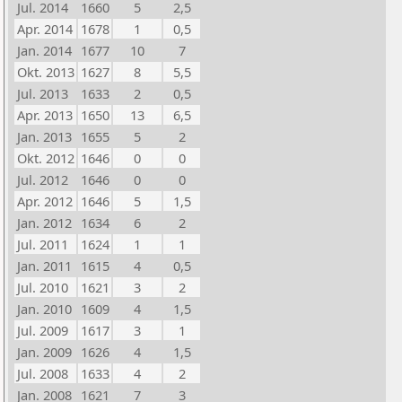
Jul. 2014
1660
5
2,5
Apr. 2014
1678
1
0,5
Jan. 2014
1677
10
7
Okt. 2013
1627
8
5,5
Jul. 2013
1633
2
0,5
Apr. 2013
1650
13
6,5
Jan. 2013
1655
5
2
Okt. 2012
1646
0
0
Jul. 2012
1646
0
0
Apr. 2012
1646
5
1,5
Jan. 2012
1634
6
2
Jul. 2011
1624
1
1
Jan. 2011
1615
4
0,5
Jul. 2010
1621
3
2
Jan. 2010
1609
4
1,5
Jul. 2009
1617
3
1
Jan. 2009
1626
4
1,5
Jul. 2008
1633
4
2
Jan. 2008
1621
7
3