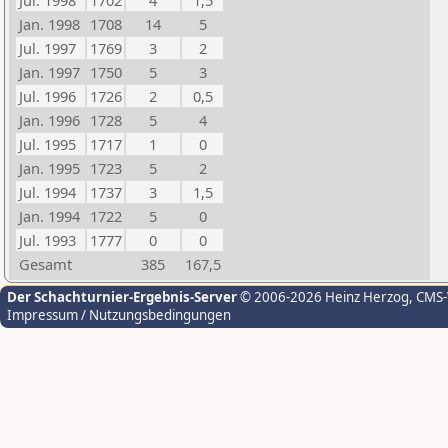
Jul. 1998
1702
4
1,5
Jan. 1998
1708
14
5
Jul. 1997
1769
3
2
Jan. 1997
1750
5
3
Jul. 1996
1726
2
0,5
Jan. 1996
1728
5
4
Jul. 1995
1717
1
0
Jan. 1995
1723
5
2
Jul. 1994
1737
3
1,5
Jan. 1994
1722
5
0
Jul. 1993
1777
0
0
Gesamt
385
167,5
Der Schachturnier-Ergebnis-Server
© 2006-2026 Heinz Herzog
, CMS
Impressum / Nutzungsbedingungen