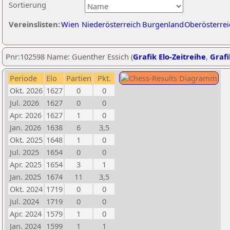
Sortierung
Vereinslisten:
Wien
Niederösterreich
Burgenland
Oberösterrei
Pnr:102598 Name: Guenther Essich (
Grafik Elo-Zeitreihe
,
Grafi
Periode
Elo
Partien
Pkt.
Okt. 2026
1627
0
0
Jul. 2026
1627
0
0
Apr. 2026
1627
1
0
Jan. 2026
1638
6
3,5
Okt. 2025
1648
1
0
Jul. 2025
1654
0
0
Apr. 2025
1654
3
1
Jan. 2025
1674
11
3,5
Okt. 2024
1719
0
0
Jul. 2024
1719
0
0
Apr. 2024
1579
1
0
Jan. 2024
1599
1
1