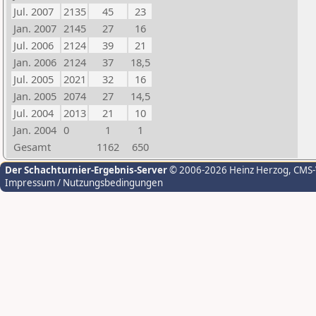
Jul. 2007
2135
45
23
Jan. 2007
2145
27
16
Jul. 2006
2124
39
21
Jan. 2006
2124
37
18,5
Jul. 2005
2021
32
16
Jan. 2005
2074
27
14,5
Jul. 2004
2013
21
10
Jan. 2004
0
1
1
Gesamt
1162
650
Der Schachturnier-Ergebnis-Server
© 2006-2026 Heinz Herzog
, CMS
Impressum / Nutzungsbedingungen