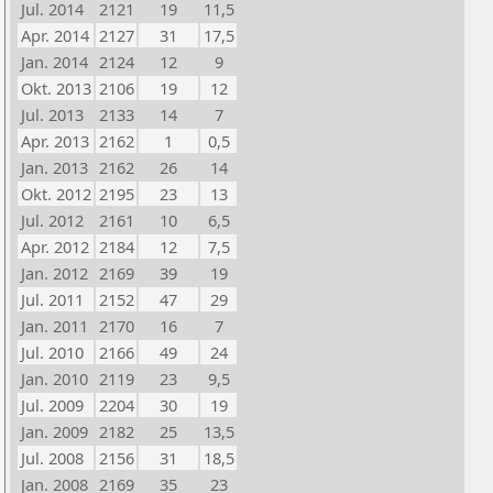
Jul. 2014
2121
19
11,5
Apr. 2014
2127
31
17,5
Jan. 2014
2124
12
9
Okt. 2013
2106
19
12
Jul. 2013
2133
14
7
Apr. 2013
2162
1
0,5
Jan. 2013
2162
26
14
Okt. 2012
2195
23
13
Jul. 2012
2161
10
6,5
Apr. 2012
2184
12
7,5
Jan. 2012
2169
39
19
Jul. 2011
2152
47
29
Jan. 2011
2170
16
7
Jul. 2010
2166
49
24
Jan. 2010
2119
23
9,5
Jul. 2009
2204
30
19
Jan. 2009
2182
25
13,5
Jul. 2008
2156
31
18,5
Jan. 2008
2169
35
23