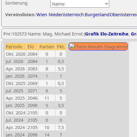
Sortierung
Vereinslisten:
Wien
Niederösterreich
Burgenland
Oberösterrei
Pnr:102573 Name: Mag. Michael Ernst (
Grafik Elo-Zeitreihe
,
Gr
Periode
Elo
Partien
Pkt.
Okt. 2026
2084
0
0
Jul. 2026
2084
1
0,5
Apr. 2026
2083
8
5,5
Jan. 2026
2074
1
1
Okt. 2025
2069
1
0,5
Jul. 2025
2071
6
5
Apr. 2025
2046
11
5
Jan. 2025
2098
5
3,5
Okt. 2024
2105
0
0
Jul. 2024
2105
0
0
Apr. 2024
2105
10
7,5
Jan. 2024
2098
14
7