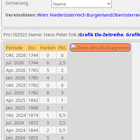
Sortierung
Vereinslisten:
Wien
Niederösterreich
Burgenland
Oberösterrei
Pnr:102522 Name: Hans-Peter Enk (
Grafik Elo-Zeitreihe
,
Grafik
Periode
Elo
Partien
Pkt.
Okt. 2026
1744
0
0
Jul. 2026
1744
6
2,5
Apr. 2026
1785
5
2
Jan. 2026
1785
4
2
Okt. 2025
1782
0
0
Jul. 2025
1782
8
3
Apr. 2025
1842
3
1
Jan. 2025
1868
2
1
Okt. 2024
1874
1
0,5
Jul. 2024
1872
5
2,5
Apr. 2024
1844
2
0,5
Jan. 2024
1855
5
4