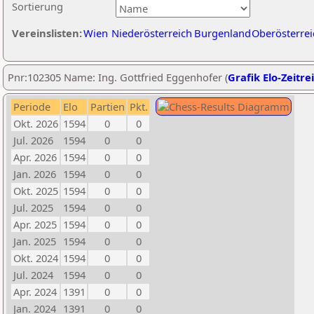
Sortierung
Vereinslisten:
Wien
Niederösterreich
Burgenland
Oberösterrei
Pnr:102305 Name: Ing. Gottfried Eggenhofer (
Grafik Elo-Zeitre
Periode
Elo
Partien
Pkt.
Okt. 2026
1594
0
0
Jul. 2026
1594
0
0
Apr. 2026
1594
0
0
Jan. 2026
1594
0
0
Okt. 2025
1594
0
0
Jul. 2025
1594
0
0
Apr. 2025
1594
0
0
Jan. 2025
1594
0
0
Okt. 2024
1594
0
0
Jul. 2024
1594
0
0
Apr. 2024
1391
0
0
Jan. 2024
1391
0
0