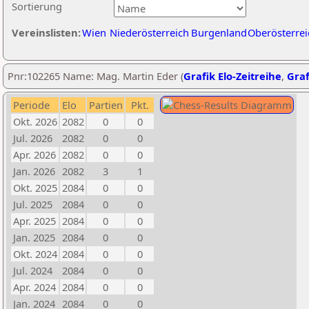
Sortierung
Vereinslisten:
Wien
Niederösterreich
Burgenland
Oberösterrei
Pnr:102265 Name: Mag. Martin Eder (
Grafik Elo-Zeitreihe
,
Graf
Periode
Elo
Partien
Pkt.
Okt. 2026
2082
0
0
Jul. 2026
2082
0
0
Apr. 2026
2082
0
0
Jan. 2026
2082
3
1
Okt. 2025
2084
0
0
Jul. 2025
2084
0
0
Apr. 2025
2084
0
0
Jan. 2025
2084
0
0
Okt. 2024
2084
0
0
Jul. 2024
2084
0
0
Apr. 2024
2084
0
0
Jan. 2024
2084
0
0