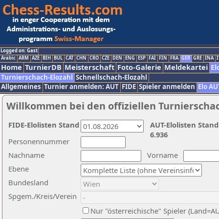
Logged on: Gast
Arabic
ARM
AZE
BIH
BUL
CAT
CHN
CRO
CZE
DEN
ENG
ESP
FAI
FIN
FRA
GER
GRE
INA
I
Home
TurnierDB
Meisterschaft
Foto-Galerie
Meldekartei
El
Turnierschach-Elozahl
Schnellschach-Elozahl
Allgemeines
Turnier anmelden: AUT
FIDE
Spieler anmelden
Elo AU
Willkommen bei den offiziellen Turnierscha
FIDE-Elolisten Stand
AUT-Elolisten Stand
6.936
Personennummer
Nachname
Vorname
Ebene
Bundesland
Spgem./Kreis/Verein
Nur "österreichische" Spieler (Land=A