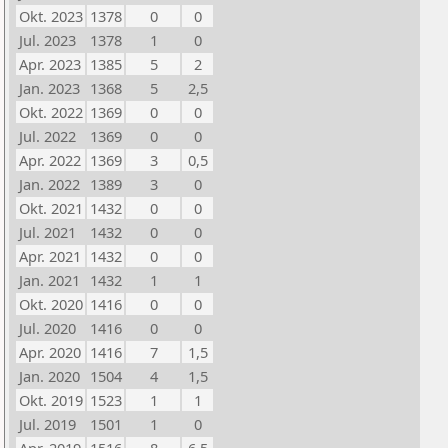
Okt. 2023
1378
0
0
Jul. 2023
1378
1
0
Apr. 2023
1385
5
2
Jan. 2023
1368
5
2,5
Okt. 2022
1369
0
0
Jul. 2022
1369
0
0
Apr. 2022
1369
3
0,5
Jan. 2022
1389
3
0
Okt. 2021
1432
0
0
Jul. 2021
1432
0
0
Apr. 2021
1432
0
0
Jan. 2021
1432
1
1
Okt. 2020
1416
0
0
Jul. 2020
1416
0
0
Apr. 2020
1416
7
1,5
Jan. 2020
1504
4
1,5
Okt. 2019
1523
1
1
Jul. 2019
1501
1
0