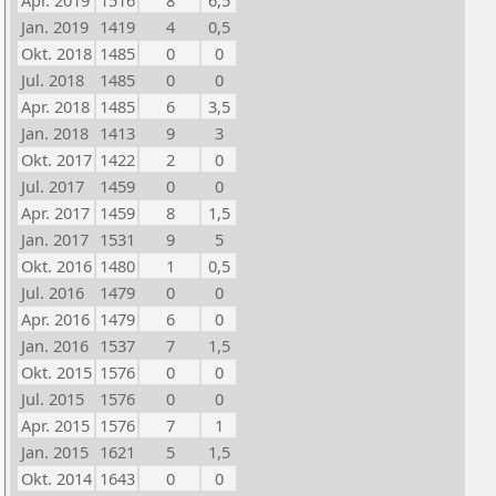
Apr. 2019
1516
8
6,5
Jan. 2019
1419
4
0,5
Okt. 2018
1485
0
0
Jul. 2018
1485
0
0
Apr. 2018
1485
6
3,5
Jan. 2018
1413
9
3
Okt. 2017
1422
2
0
Jul. 2017
1459
0
0
Apr. 2017
1459
8
1,5
Jan. 2017
1531
9
5
Okt. 2016
1480
1
0,5
Jul. 2016
1479
0
0
Apr. 2016
1479
6
0
Jan. 2016
1537
7
1,5
Okt. 2015
1576
0
0
Jul. 2015
1576
0
0
Apr. 2015
1576
7
1
Jan. 2015
1621
5
1,5
Okt. 2014
1643
0
0