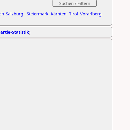
ch
Salzburg
Steiermark
Kärnten
Tirol
Vorarlberg
artie-Statistik
)