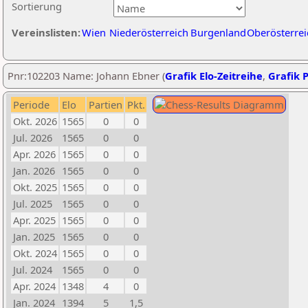
Sortierung
Vereinslisten:
Wien
Niederösterreich
Burgenland
Oberösterrei
Pnr:102203 Name: Johann Ebner (
Grafik Elo-Zeitreihe
,
Grafik P
Periode
Elo
Partien
Pkt.
Okt. 2026
1565
0
0
Jul. 2026
1565
0
0
Apr. 2026
1565
0
0
Jan. 2026
1565
0
0
Okt. 2025
1565
0
0
Jul. 2025
1565
0
0
Apr. 2025
1565
0
0
Jan. 2025
1565
0
0
Okt. 2024
1565
0
0
Jul. 2024
1565
0
0
Apr. 2024
1348
4
0
Jan. 2024
1394
5
1,5