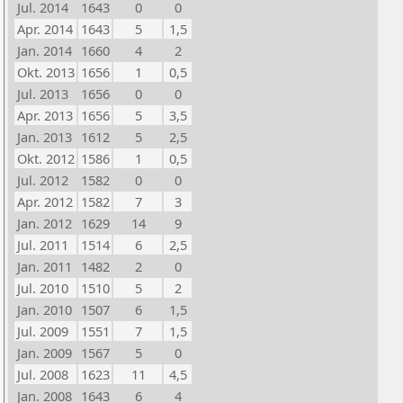
Jul. 2014
1643
0
0
Apr. 2014
1643
5
1,5
Jan. 2014
1660
4
2
Okt. 2013
1656
1
0,5
Jul. 2013
1656
0
0
Apr. 2013
1656
5
3,5
Jan. 2013
1612
5
2,5
Okt. 2012
1586
1
0,5
Jul. 2012
1582
0
0
Apr. 2012
1582
7
3
Jan. 2012
1629
14
9
Jul. 2011
1514
6
2,5
Jan. 2011
1482
2
0
Jul. 2010
1510
5
2
Jan. 2010
1507
6
1,5
Jul. 2009
1551
7
1,5
Jan. 2009
1567
5
0
Jul. 2008
1623
11
4,5
Jan. 2008
1643
6
4