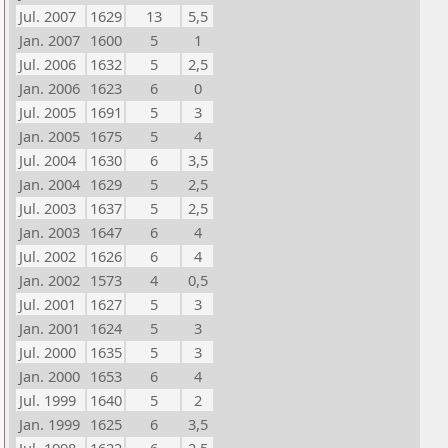
Jul. 2007
1629
13
5,5
Jan. 2007
1600
5
1
Jul. 2006
1632
5
2,5
Jan. 2006
1623
6
0
Jul. 2005
1691
5
3
Jan. 2005
1675
5
4
Jul. 2004
1630
6
3,5
Jan. 2004
1629
5
2,5
Jul. 2003
1637
5
2,5
Jan. 2003
1647
6
4
Jul. 2002
1626
6
4
Jan. 2002
1573
4
0,5
Jul. 2001
1627
5
3
Jan. 2001
1624
5
3
Jul. 2000
1635
5
3
Jan. 2000
1653
6
4
Jul. 1999
1640
5
2
Jan. 1999
1625
6
3,5