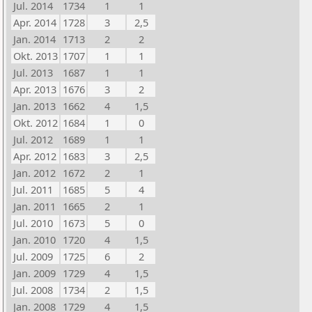
Jul. 2014
1734
1
1
Apr. 2014
1728
3
2,5
Jan. 2014
1713
2
2
Okt. 2013
1707
1
1
Jul. 2013
1687
1
1
Apr. 2013
1676
3
2
Jan. 2013
1662
4
1,5
Okt. 2012
1684
1
0
Jul. 2012
1689
1
1
Apr. 2012
1683
3
2,5
Jan. 2012
1672
2
1
Jul. 2011
1685
5
4
Jan. 2011
1665
2
1
Jul. 2010
1673
5
0
Jan. 2010
1720
4
1,5
Jul. 2009
1725
6
2
Jan. 2009
1729
4
1,5
Jul. 2008
1734
2
1,5
Jan. 2008
1729
4
1,5