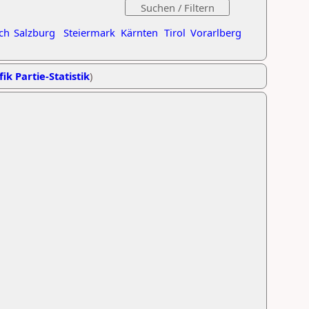
ch
Salzburg
Steiermark
Kärnten
Tirol
Vorarlberg
ik Partie-Statistik
)