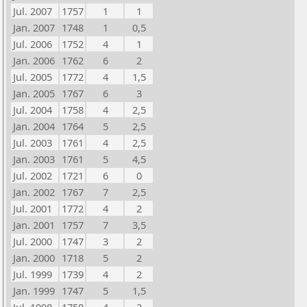
Jul. 2007
1757
1
1
Jan. 2007
1748
1
0,5
Jul. 2006
1752
4
1
Jan. 2006
1762
6
2
Jul. 2005
1772
4
1,5
Jan. 2005
1767
6
3
Jul. 2004
1758
4
2,5
Jan. 2004
1764
5
2,5
Jul. 2003
1761
4
2,5
Jan. 2003
1761
5
4,5
Jul. 2002
1721
6
0
Jan. 2002
1767
7
2,5
Jul. 2001
1772
4
2
Jan. 2001
1757
7
3,5
Jul. 2000
1747
3
2
Jan. 2000
1718
5
2
Jul. 1999
1739
4
2
Jan. 1999
1747
5
1,5