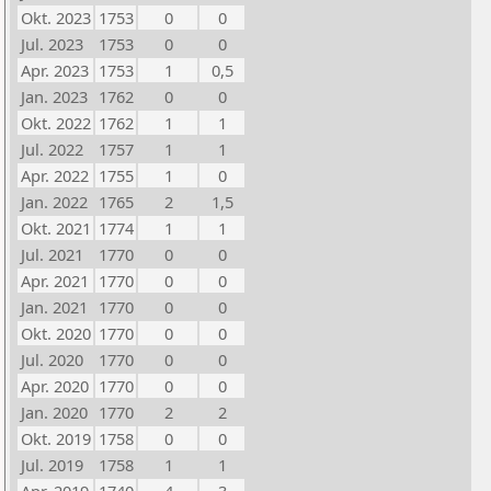
Okt. 2023
1753
0
0
Jul. 2023
1753
0
0
Apr. 2023
1753
1
0,5
Jan. 2023
1762
0
0
Okt. 2022
1762
1
1
Jul. 2022
1757
1
1
Apr. 2022
1755
1
0
Jan. 2022
1765
2
1,5
Okt. 2021
1774
1
1
Jul. 2021
1770
0
0
Apr. 2021
1770
0
0
Jan. 2021
1770
0
0
Okt. 2020
1770
0
0
Jul. 2020
1770
0
0
Apr. 2020
1770
0
0
Jan. 2020
1770
2
2
Okt. 2019
1758
0
0
Jul. 2019
1758
1
1