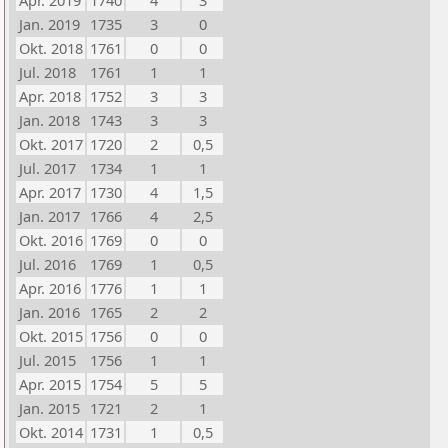
Apr. 2019
1740
4
3
Jan. 2019
1735
3
0
Okt. 2018
1761
0
0
Jul. 2018
1761
1
1
Apr. 2018
1752
3
3
Jan. 2018
1743
3
3
Okt. 2017
1720
2
0,5
Jul. 2017
1734
1
1
Apr. 2017
1730
4
1,5
Jan. 2017
1766
4
2,5
Okt. 2016
1769
0
0
Jul. 2016
1769
1
0,5
Apr. 2016
1776
1
1
Jan. 2016
1765
2
2
Okt. 2015
1756
0
0
Jul. 2015
1756
1
1
Apr. 2015
1754
5
5
Jan. 2015
1721
2
1
Okt. 2014
1731
1
0,5