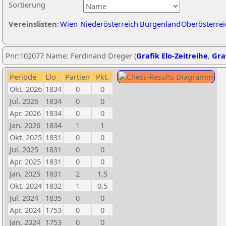
Sortierung
Vereinslisten:
Wien
Niederösterreich
Burgenland
Oberösterrei
Pnr:102077 Name: Ferdinand Dreger (
Grafik Elo-Zeitreihe
,
Graf
Periode
Elo
Partien
Pkt.
Okt. 2026
1834
0
0
Jul. 2026
1834
0
0
Apr. 2026
1834
0
0
Jan. 2026
1834
1
1
Okt. 2025
1831
0
0
Jul. 2025
1831
0
0
Apr. 2025
1831
0
0
Jan. 2025
1831
2
1,5
Okt. 2024
1832
1
0,5
Jul. 2024
1835
0
0
Apr. 2024
1753
0
0
Jan. 2024
1753
0
0