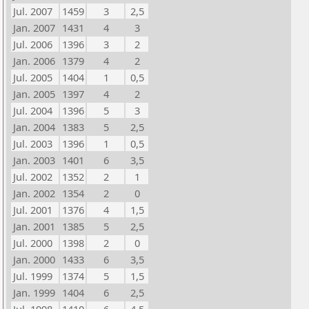
Jul. 2007
1459
3
2,5
Jan. 2007
1431
4
3
Jul. 2006
1396
3
2
Jan. 2006
1379
4
2
Jul. 2005
1404
1
0,5
Jan. 2005
1397
4
2
Jul. 2004
1396
5
3
Jan. 2004
1383
5
2,5
Jul. 2003
1396
1
0,5
Jan. 2003
1401
6
3,5
Jul. 2002
1352
2
1
Jan. 2002
1354
2
0
Jul. 2001
1376
4
1,5
Jan. 2001
1385
5
2,5
Jul. 2000
1398
2
0
Jan. 2000
1433
6
3,5
Jul. 1999
1374
5
1,5
Jan. 1999
1404
6
2,5