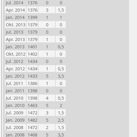
Jul. 2014
1376
0
0
Apr. 2014
1376
3
1,5
Jan. 2014
1399
1
1
Okt. 2013
1379
0
0
Jul. 2013
1379
0
0
Apr. 2013
1379
1
0
Jan. 2013
1401
1
0,5
Okt. 2012
1402
1
0
Jul. 2012
1434
0
0
Apr. 2012
1434
1
0,5
Jan. 2012
1433
5
3,5
Jul. 2011
1386
1
0
Jan. 2011
1398
0
0
Jul. 2010
1398
4
0,5
Jan. 2010
1463
5
2
Jul. 2009
1472
3
1,5
Jan. 2009
1482
5
2,5
Jul. 2008
1472
2
1,5
Jan. 2008
1468
5
3,5