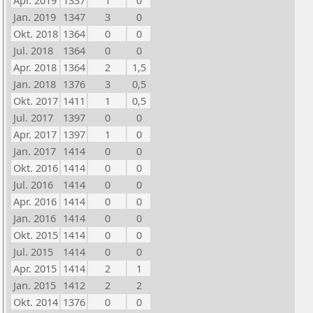
Apr. 2019
1337
1
0
Jan. 2019
1347
3
0
Okt. 2018
1364
0
0
Jul. 2018
1364
0
0
Apr. 2018
1364
2
1,5
Jan. 2018
1376
3
0,5
Okt. 2017
1411
1
0,5
Jul. 2017
1397
0
0
Apr. 2017
1397
1
0
Jan. 2017
1414
0
0
Okt. 2016
1414
0
0
Jul. 2016
1414
0
0
Apr. 2016
1414
0
0
Jan. 2016
1414
0
0
Okt. 2015
1414
0
0
Jul. 2015
1414
0
0
Apr. 2015
1414
2
1
Jan. 2015
1412
2
2
Okt. 2014
1376
0
0