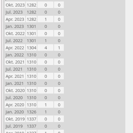
Okt. 2023
1282
0
0
Jul. 2023
1282
0
0
Apr. 2023
1282
1
0
Jan. 2023
1301
0
0
Okt. 2022
1301
0
0
Jul. 2022
1301
1
0
Apr. 2022
1304
4
1
Jan. 2022
1310
0
0
Okt. 2021
1310
0
0
Jul. 2021
1310
0
0
Apr. 2021
1310
0
0
Jan. 2021
1310
0
0
Okt. 2020
1310
0
0
Jul. 2020
1310
0
0
Apr. 2020
1310
1
0
Jan. 2020
1326
1
0
Okt. 2019
1337
0
0
Jul. 2019
1337
0
0