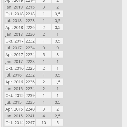
Apr. 2019
2214
3
2
Jan. 2019
2215
3
2
Okt. 2018
2218
1
0,5
Jul. 2018
2223
1
0,5
Apr. 2018
2226
2
0,5
Jan. 2018
2230
2
1
Okt. 2017
2232
1
0,5
Jul. 2017
2234
0
0
Apr. 2017
2234
5
3
Jan. 2017
2228
1
1
Okt. 2016
2225
2
1
Jul. 2016
2232
1
0,5
Apr. 2016
2236
2
1,5
Jan. 2016
2234
2
1
Okt. 2015
2239
1
1
Jul. 2015
2235
1
0,5
Apr. 2015
2240
3
2
Jan. 2015
2241
4
2,5
Okt. 2014
2247
10
5