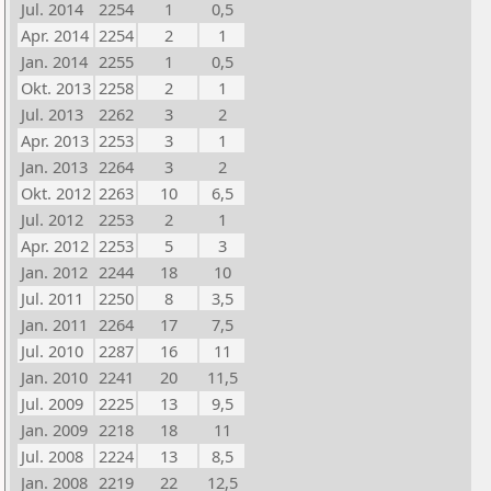
Jul. 2014
2254
1
0,5
Apr. 2014
2254
2
1
Jan. 2014
2255
1
0,5
Okt. 2013
2258
2
1
Jul. 2013
2262
3
2
Apr. 2013
2253
3
1
Jan. 2013
2264
3
2
Okt. 2012
2263
10
6,5
Jul. 2012
2253
2
1
Apr. 2012
2253
5
3
Jan. 2012
2244
18
10
Jul. 2011
2250
8
3,5
Jan. 2011
2264
17
7,5
Jul. 2010
2287
16
11
Jan. 2010
2241
20
11,5
Jul. 2009
2225
13
9,5
Jan. 2009
2218
18
11
Jul. 2008
2224
13
8,5
Jan. 2008
2219
22
12,5