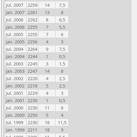
Jul. 2007
2259
14
7,5
Jan. 2007
2261
13
8
Jul. 2006
2262
8
6,5
Jan. 2006
2255
7
5,5
Jul. 2005
2255
7
6
Jan. 2005
2256
4
3
Jul. 2004
2264
9
7,5
Jan. 2004
2244
1
0,5
Jul. 2003
2245
3
1,5
Jan. 2003
2247
14
8
Jul. 2002
2220
4
2,5
Jan. 2002
2218
5
2,5
Jul. 2001
2229
4
3
Jan. 2001
2230
1
0,5
Jul. 2000
2230
11
6
Jan. 2000
2250
5
4
Jul. 1999
2230
18
11,5
Jan. 1999
2211
18
9