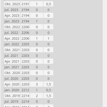
Okt. 2023
2191
1
0,5
Jul. 2023
2194
0
0
Apr. 2023
2194
0
0
Jan. 2023
2194
1
0
Okt. 2022
2206
0
0
Jul. 2022
2206
0
0
Apr. 2022
2206
1
1
Jan. 2022
2203
0
0
Okt. 2021
2203
0
0
Jul. 2021
2203
0
0
Apr. 2021
2203
0
0
Jan. 2021
2203
0
0
Okt. 2020
2203
0
0
Jul. 2020
2203
0
0
Apr. 2020
2203
3
1,5
Jan. 2020
2212
1
0,5
Okt. 2019
2214
2
1,5
Jul. 2019
2214
0
0