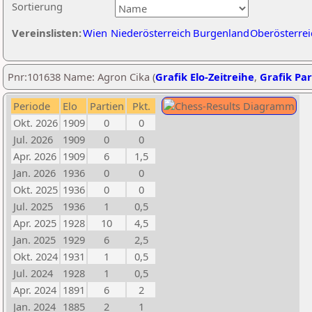
Sortierung
Vereinslisten:
Wien
Niederösterreich
Burgenland
Oberösterrei
Pnr:101638 Name: Agron Cika (
Grafik Elo-Zeitreihe
,
Grafik Par
Periode
Elo
Partien
Pkt.
Okt. 2026
1909
0
0
Jul. 2026
1909
0
0
Apr. 2026
1909
6
1,5
Jan. 2026
1936
0
0
Okt. 2025
1936
0
0
Jul. 2025
1936
1
0,5
Apr. 2025
1928
10
4,5
Jan. 2025
1929
6
2,5
Okt. 2024
1931
1
0,5
Jul. 2024
1928
1
0,5
Apr. 2024
1891
6
2
Jan. 2024
1885
2
1