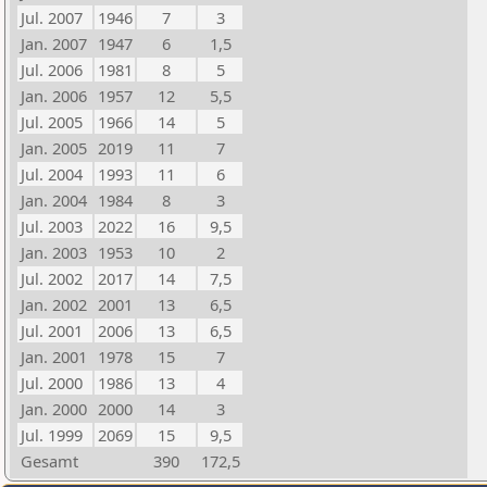
Jul. 2007
1946
7
3
Jan. 2007
1947
6
1,5
Jul. 2006
1981
8
5
Jan. 2006
1957
12
5,5
Jul. 2005
1966
14
5
Jan. 2005
2019
11
7
Jul. 2004
1993
11
6
Jan. 2004
1984
8
3
Jul. 2003
2022
16
9,5
Jan. 2003
1953
10
2
Jul. 2002
2017
14
7,5
Jan. 2002
2001
13
6,5
Jul. 2001
2006
13
6,5
Jan. 2001
1978
15
7
Jul. 2000
1986
13
4
Jan. 2000
2000
14
3
Jul. 1999
2069
15
9,5
Gesamt
390
172,5