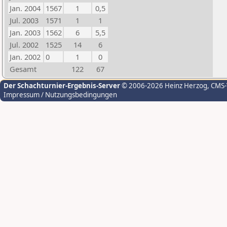
Jan. 2004
1567
1
0,5
Jul. 2003
1571
1
1
Jan. 2003
1562
6
5,5
Jul. 2002
1525
14
6
Jan. 2002
0
1
0
Gesamt
122
67
Der Schachturnier-Ergebnis-Server
© 2006-2026 Heinz Herzog
, CMS
Impressum / Nutzungsbedingungen