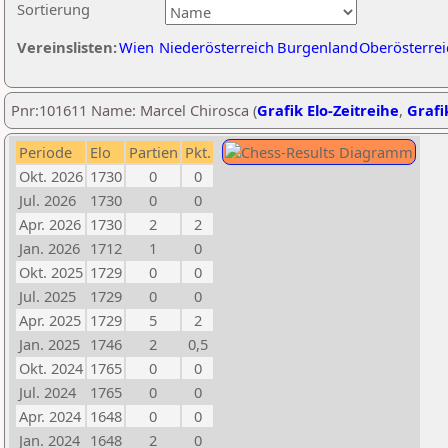
Sortierung
Vereinslisten:
Wien
Niederösterreich
Burgenland
Oberösterrei
Pnr:101611 Name: Marcel Chirosca (
Grafik Elo-Zeitreihe
,
Grafi
Periode
Elo
Partien
Pkt.
Okt. 2026
1730
0
0
Jul. 2026
1730
0
0
Apr. 2026
1730
2
2
Jan. 2026
1712
1
0
Okt. 2025
1729
0
0
Jul. 2025
1729
0
0
Apr. 2025
1729
5
2
Jan. 2025
1746
2
0,5
Okt. 2024
1765
0
0
Jul. 2024
1765
0
0
Apr. 2024
1648
0
0
Jan. 2024
1648
2
0