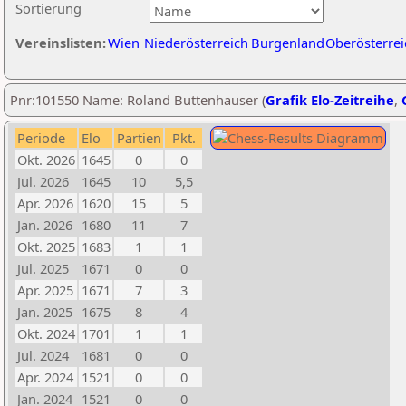
Sortierung
Vereinslisten:
Wien
Niederösterreich
Burgenland
Oberösterrei
Pnr:101550 Name: Roland Buttenhauser (
Grafik Elo-Zeitreihe
,
Periode
Elo
Partien
Pkt.
Okt. 2026
1645
0
0
Jul. 2026
1645
10
5,5
Apr. 2026
1620
15
5
Jan. 2026
1680
11
7
Okt. 2025
1683
1
1
Jul. 2025
1671
0
0
Apr. 2025
1671
7
3
Jan. 2025
1675
8
4
Okt. 2024
1701
1
1
Jul. 2024
1681
0
0
Apr. 2024
1521
0
0
Jan. 2024
1521
0
0