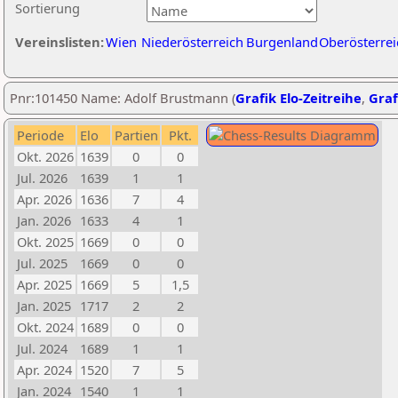
Sortierung
Vereinslisten:
Wien
Niederösterreich
Burgenland
Oberösterrei
Pnr:101450 Name: Adolf Brustmann (
Grafik Elo-Zeitreihe
,
Graf
Periode
Elo
Partien
Pkt.
Okt. 2026
1639
0
0
Jul. 2026
1639
1
1
Apr. 2026
1636
7
4
Jan. 2026
1633
4
1
Okt. 2025
1669
0
0
Jul. 2025
1669
0
0
Apr. 2025
1669
5
1,5
Jan. 2025
1717
2
2
Okt. 2024
1689
0
0
Jul. 2024
1689
1
1
Apr. 2024
1520
7
5
Jan. 2024
1540
1
1