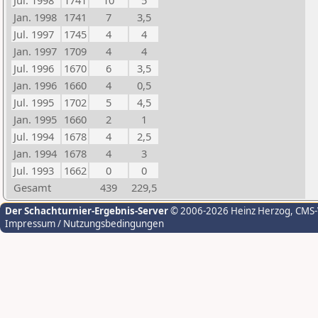
Jul. 1998
1741
10
5
Jan. 1998
1741
7
3,5
Jul. 1997
1745
4
4
Jan. 1997
1709
4
4
Jul. 1996
1670
6
3,5
Jan. 1996
1660
4
0,5
Jul. 1995
1702
5
4,5
Jan. 1995
1660
2
1
Jul. 1994
1678
4
2,5
Jan. 1994
1678
4
3
Jul. 1993
1662
0
0
Gesamt
439
229,5
Der Schachturnier-Ergebnis-Server
© 2006-2026 Heinz Herzog
, CMS
Impressum / Nutzungsbedingungen