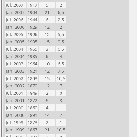
Jul. 2007
1917
5
2
Jan. 2007
1904
21
6,5
Jul. 2006
1944
6
2,5
Jan. 2006
1929
12
2
Jul. 2005
1996
12
5,5
Jan. 2005
1995
15
9,5
Jul. 2004
1965
3
0,5
Jan. 2004
1985
6
4
Jul. 2003
1964
10
6,5
Jan. 2003
1921
12
7,5
Jul. 2002
1893
15
10,5
Jan. 2002
1870
12
7
Jul. 2001
1849
2
0
Jan. 2001
1872
6
3
Jul. 2000
1860
4
1
Jan. 2000
1891
14
7
Jul. 1999
1873
2
1
Jan. 1999
1867
21
10,5