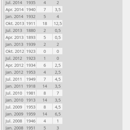
Jul. 2014
1935
4
2
Apr. 2014
1940
7
3,5
Jan. 2014
1932
5
4
Okt. 2013
1911
18
12,5
Jul. 2013
1880
2
0,5
Apr. 2013
1893
5
0,5
Jan. 2013
1939
2
2
Okt. 2012
1923
0
0
Jul. 2012
1923
1
0
Apr. 2012
1934
6
2,5
Jan. 2012
1953
4
2,5
Jul. 2011
1949
7
4,5
Jan. 2011
1918
14
3,5
Jul. 2010
1981
8
7
Jan. 2010
1913
14
3,5
Jul. 2009
1953
8
4,5
Jan. 2009
1959
14
6,5
Jul. 2008
1946
4
1
Jan. 2008
1951
5
3