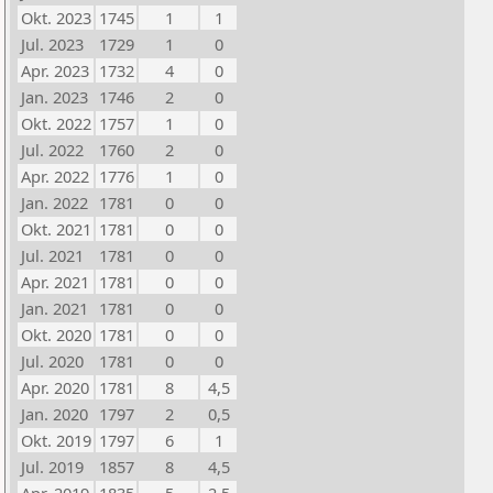
Okt. 2023
1745
1
1
Jul. 2023
1729
1
0
Apr. 2023
1732
4
0
Jan. 2023
1746
2
0
Okt. 2022
1757
1
0
Jul. 2022
1760
2
0
Apr. 2022
1776
1
0
Jan. 2022
1781
0
0
Okt. 2021
1781
0
0
Jul. 2021
1781
0
0
Apr. 2021
1781
0
0
Jan. 2021
1781
0
0
Okt. 2020
1781
0
0
Jul. 2020
1781
0
0
Apr. 2020
1781
8
4,5
Jan. 2020
1797
2
0,5
Okt. 2019
1797
6
1
Jul. 2019
1857
8
4,5