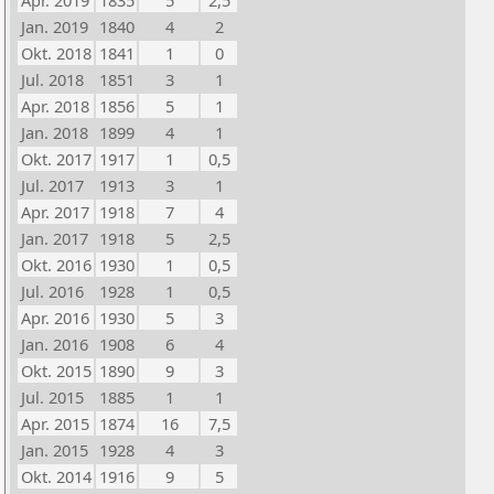
Apr. 2019
1835
5
2,5
Jan. 2019
1840
4
2
Okt. 2018
1841
1
0
Jul. 2018
1851
3
1
Apr. 2018
1856
5
1
Jan. 2018
1899
4
1
Okt. 2017
1917
1
0,5
Jul. 2017
1913
3
1
Apr. 2017
1918
7
4
Jan. 2017
1918
5
2,5
Okt. 2016
1930
1
0,5
Jul. 2016
1928
1
0,5
Apr. 2016
1930
5
3
Jan. 2016
1908
6
4
Okt. 2015
1890
9
3
Jul. 2015
1885
1
1
Apr. 2015
1874
16
7,5
Jan. 2015
1928
4
3
Okt. 2014
1916
9
5